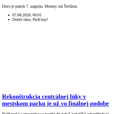
Dnes je piatok 7. augusta. Meniny má Štefánia.
07.08.2026, 00:01
Dobré ráno, Piešťany!
Rekonštrukcia centrálnej lúky v
mestskom parku je už vo finálnej podobe
Piešťanská samospráva sa pustila do zatiaľ najväčšej rekonštrukcie