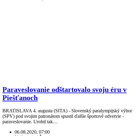
Paraveslovanie odštartovalo svoju éru v
Piešťanoch
BRATISLAVA 4. augusta (SITA) - Slovenský paralympijský výbor
(SPV) pod svojim patronátom spustil ďalšie športové odvetvie -
paraveslovanie. Urobil tak…
06.08.2020, 07:00