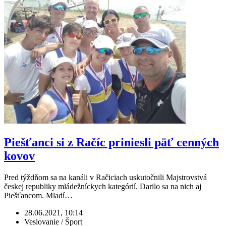
Piešťanci si z Račíc priniesli päť cenných
kovov
Pred týždňom sa na kanáli v Račiciach uskutočnili Majstrovstvá
českej republiky mládežníckych kategórií. Darilo sa na nich aj
Piešťancom. Mladí…
28.06.2021, 10:14
Veslovanie / Šport