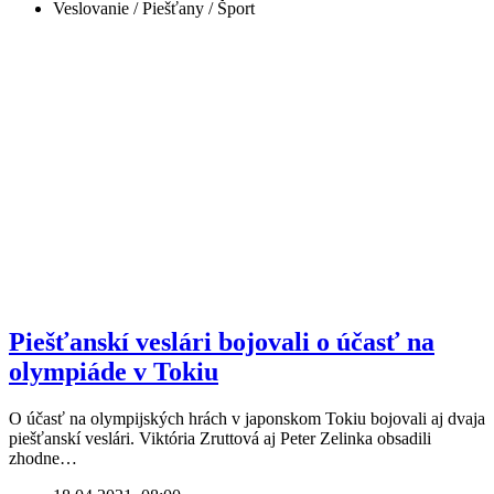
Veslovanie / Piešťany / Šport
Piešťanskí veslári bojovali o účasť na
olympiáde v Tokiu
O účasť na olympijských hrách v japonskom Tokiu bojovali aj dvaja
piešťanskí veslári. Viktória Zruttová aj Peter Zelinka obsadili
zhodne…