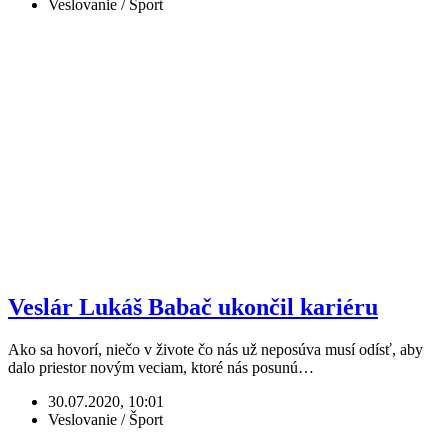
Veslovanie / Šport
Veslár Lukáš Babač ukončil kariéru
Ako sa hovorí, niečo v živote čo nás už neposúva musí odísť, aby
dalo priestor novým veciam, ktoré nás posunú…
30.07.2020, 10:01
Veslovanie / Šport