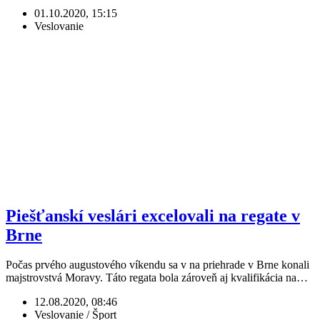
01.10.2020, 15:15
Veslovanie
Piešťanskí veslári excelovali na regate v
Brne
Počas prvého augustového víkendu sa v na priehrade v Brne konali
majstrovstvá Moravy. Táto regata bola zároveň aj kvalifikácia na…
12.08.2020, 08:46
Veslovanie / Šport