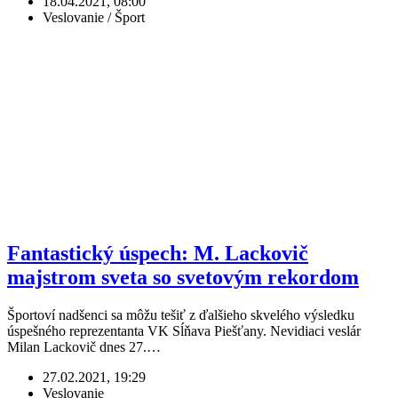
18.04.2021, 08:00
Veslovanie / Šport
Fantastický úspech: M. Lackovič
majstrom sveta so svetovým rekordom
Športoví nadšenci sa môžu tešiť z ďalšieho skvelého výsledku
úspešného reprezentanta VK Sĺňava Piešťany. Nevidiaci veslár
Milan Lackovič dnes 27.…
27.02.2021, 19:29
Veslovanie