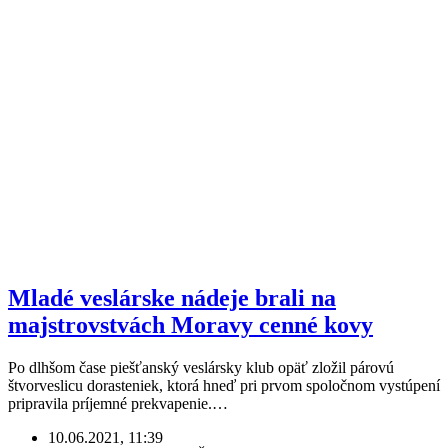
Mladé veslárske nádeje brali na
majstrovstvách Moravy cenné kovy
Po dlhšom čase piešťanský veslársky klub opäť zložil párovú
štvorveslicu dorasteniek, ktorá hneď pri prvom spoločnom vystúpení
pripravila príjemné prekvapenie.…
10.06.2021, 11:39