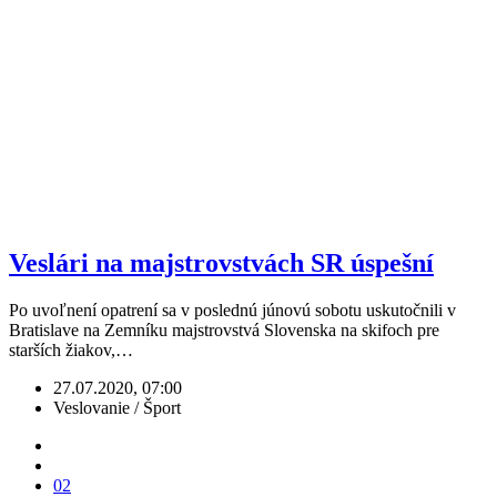
Veslári na majstrovstvách SR úspešní
Po uvoľnení opatrení sa v poslednú júnovú sobotu uskutočnili v
Bratislave na Zemníku majstrovstvá Slovenska na skifoch pre
starších žiakov,…
27.07.2020, 07:00
Veslovanie / Šport
02