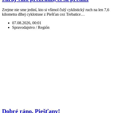
Zrejme nie sme jediní, kto si všimol čulý cyklistický ruch na len 7,6
kilometra dlhej cyklotrase z Piešťan cez Trebatice…
07.08.2026, 00:01
Spravodajstvo / Región
Dobré ráno, Piešťany!