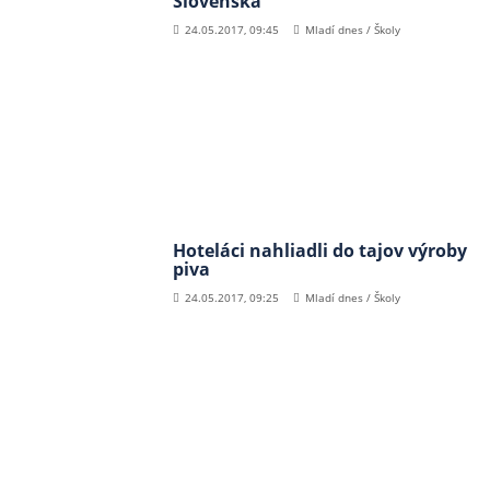
Slovenska
24.05.2017, 09:45
Mladí dnes / Školy
Hoteláci nahliadli do tajov výroby
piva
24.05.2017, 09:25
Mladí dnes / Školy