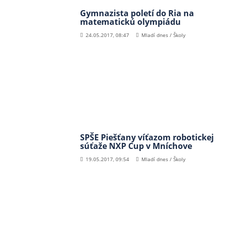
Gymnazista poletí do Ria na
matematickú olympiádu
24.05.2017, 08:47
Mladí dnes / Školy
SPŠE Piešťany víťazom robotickej
súťaže NXP Cup v Mníchove
19.05.2017, 09:54
Mladí dnes / Školy