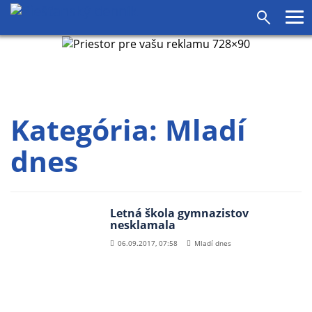
Pr
Vyhľadáv
me
Kategória:
Mladí
dnes
Letná škola gymnazistov
nesklamala
06.09.2017, 07:58
Mladí dnes