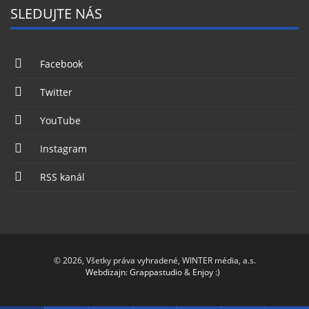
SLEDUJTE NÁS
Facebook
Twitter
YouTube
Instagram
RSS kanál
© 2026, Všetky práva vyhradené, WINTER média, a.s.
Webdizajn
:
Grappastudio
&
Enjoy :)