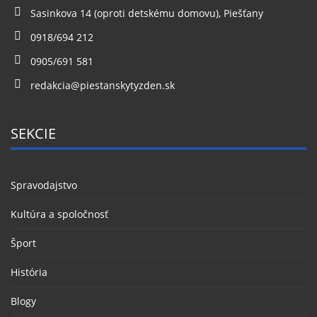
Sasinkova 14 (oproti detskému domovu), Piešťany
0918/694 212
0905/691 581
redakcia@piestanskytyzden.sk
SEKCIE
Spravodajstvo
Kultúra a spoločnosť
Šport
História
Blogy