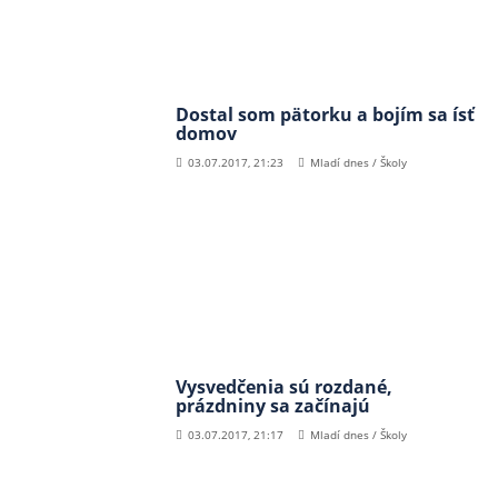
Dostal som pätorku a bojím sa ísť
domov
03.07.2017, 21:23
Mladí dnes / Školy
Vysvedčenia sú rozdané,
prázdniny sa začínajú
03.07.2017, 21:17
Mladí dnes / Školy