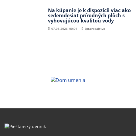
Na kúpanie je k dispozícii viac ako
sedemdesiat prírodných plôch s
vyhovujúcou kvalitou vody
07.08.2026, 00:01
Spravodajstvo