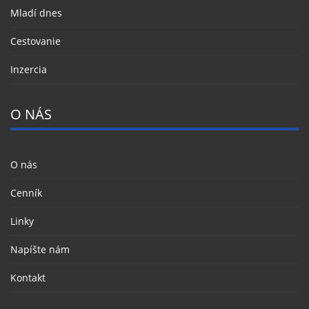
Mladí dnes
Cestovanie
Inzercia
O NÁS
O nás
Cenník
Linky
Napíšte nám
Kontakt