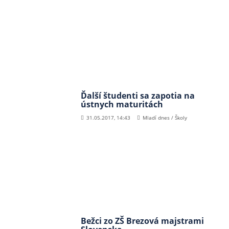
Ďalší študenti sa zapotia na
ústnych maturitách
31.05.2017, 14:43
Mladí dnes / Školy
Bežci zo ZŠ Brezová majstrami