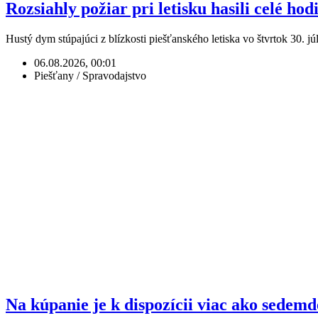
Rozsiahly požiar pri letisku hasili celé hod
Hustý dym stúpajúci z blízkosti piešťanského letiska vo štvrtok 30.
06.08.2026, 00:01
Piešťany / Spravodajstvo
Na kúpanie je k dispozícii viac ako sedem