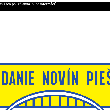
as s ich používaním.
Viac informácií