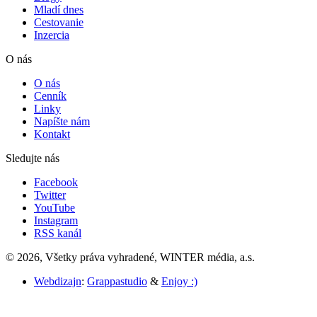
Mladí dnes
Cestovanie
Inzercia
O nás
O nás
Cenník
Linky
Napíšte nám
Kontakt
Sledujte nás
Facebook
Twitter
YouTube
Instagram
RSS kanál
© 2026, Všetky práva vyhradené, WINTER média, a.s.
Webdizajn
:
Grappastudio
&
Enjoy :)