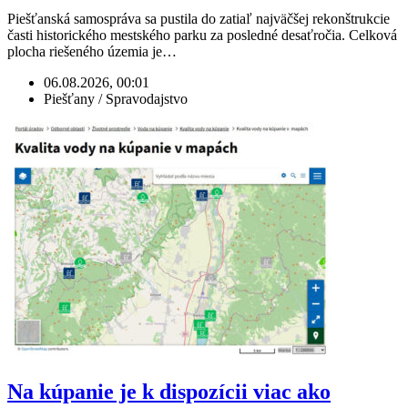
Piešťanská samospráva sa pustila do zatiaľ najväčšej rekonštrukcie
časti historického mestského parku za posledné desaťročia. Celková
plocha riešeného územia je…
06.08.2026, 00:01
Piešťany / Spravodajstvo
Na kúpanie je k dispozícii viac ako