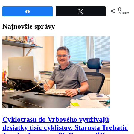
0
Share
Tweet
SHARES
Najnovšie správy
Cyklotrasu do Vrbového využívajú
desiatky tisíc cyklistov. Starosta Trebatíc