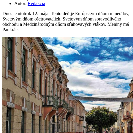
Autor:
Redakcia
Dnes je utotrok 12. mája. Tento deň je Európskym dňom minerálov,
Svetovým dňom ošetrovateliek, Svetovým dňom spravodlivého
obchodu a Medzinárodným dňom sťahovavých vtákov. Meniny má
Pankrác.