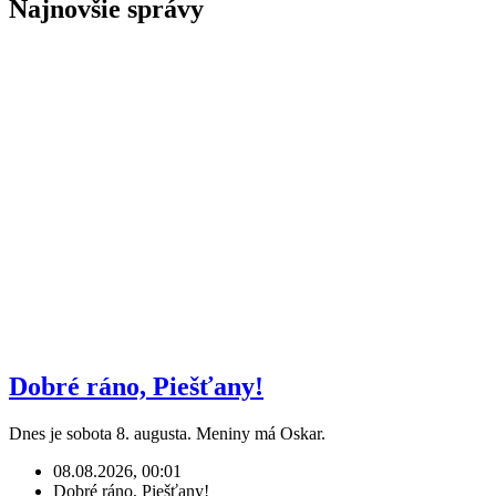
Najnovšie správy
Dobré ráno, Piešťany!
Dnes je sobota 8. augusta. Meniny má Oskar.
08.08.2026, 00:01
Dobré ráno, Piešťany!