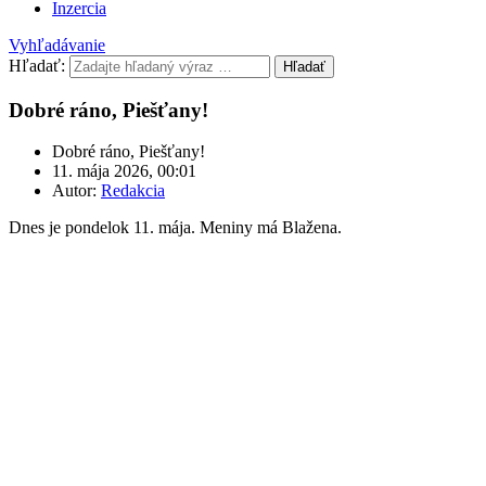
Inzercia
Vyhľadávanie
Hľadať:
Hľadať
Dobré ráno, Piešťany!
Dobré ráno, Piešťany!
11. mája 2026, 00:01
Autor:
Redakcia
Dnes je pondelok 11. mája. Meniny má Blažena.