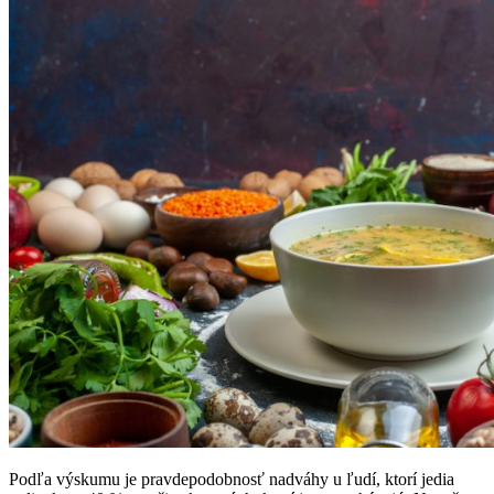
Podľa výskumu je pravdepodobnosť nadváhy u ľudí, ktorí jedia