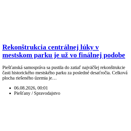
Rekonštrukcia centrálnej lúky v
mestskom parku je už vo finálnej podobe
Piešťanská samospráva sa pustila do zatiaľ najväčšej rekonštrukcie
časti historického mestského parku za posledné desaťročia. Celková
plocha riešeného územia je…
06.08.2026, 00:01
Piešťany / Spravodajstvo