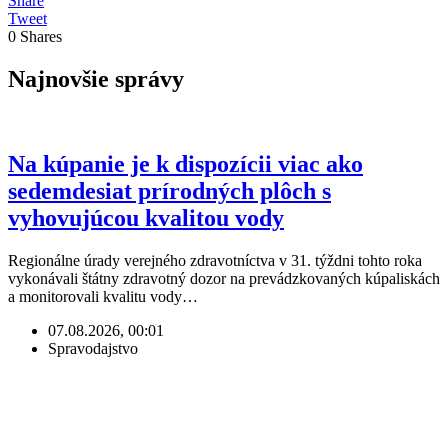
Share
Tweet
0
Shares
Najnovšie správy
Na kúpanie je k dispozícii viac ako
sedemdesiat prírodných plôch s
vyhovujúcou kvalitou vody
Regionálne úrady verejného zdravotníctva v 31. týždni tohto roka
vykonávali štátny zdravotný dozor na prevádzkovaných kúpaliskách
a monitorovali kvalitu vody…
07.08.2026, 00:01
Spravodajstvo