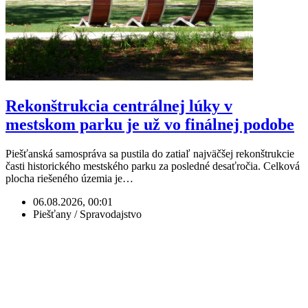
Rekonštrukcia centrálnej lúky v
mestskom parku je už vo finálnej podobe
Piešťanská samospráva sa pustila do zatiaľ najväčšej rekonštrukcie
časti historického mestského parku za posledné desaťročia. Celková
plocha riešeného územia je…
06.08.2026, 00:01
Piešťany / Spravodajstvo