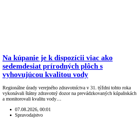
Na kúpanie je k dispozícii viac ako
sedemdesiat prírodných plôch s
vyhovujúcou kvalitou vody
Regionálne úrady verejného zdravotníctva v 31. týždni tohto roka
vykonávali štátny zdravotný dozor na prevádzkovaných kúpaliskách
a monitorovali kvalitu vody…
07.08.2026, 00:01
Spravodajstvo