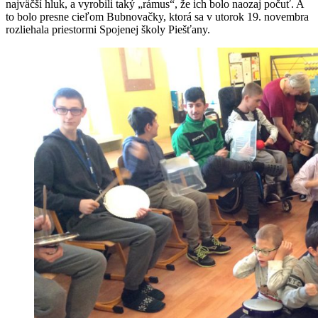
najväčší hluk, a vyrobili taký „rámus“, že ich bolo naozaj počuť. A
to bolo presne cieľom Bubnovačky, ktorá sa v utorok 19. novembra
rozliehala priestormi Spojenej školy Piešťany.