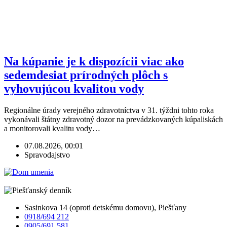
Na kúpanie je k dispozícii viac ako
sedemdesiat prírodných plôch s
vyhovujúcou kvalitou vody
Regionálne úrady verejného zdravotníctva v 31. týždni tohto roka
vykonávali štátny zdravotný dozor na prevádzkovaných kúpaliskách
a monitorovali kvalitu vody…
07.08.2026, 00:01
Spravodajstvo
Sasinkova 14 (oproti detskému domovu), Piešťany
0918/694 212
0905/691 581