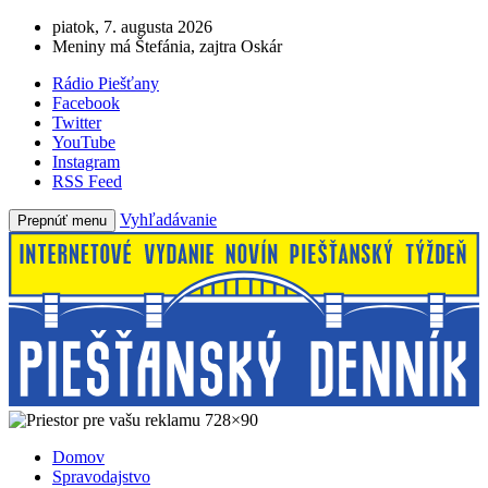
piatok, 7. augusta 2026
Meniny má Štefánia, zajtra Oskár
Rádio Piešťany
Facebook
Twitter
YouTube
Instagram
RSS Feed
Vyhľadávanie
Prepnúť menu
Domov
Spravodajstvo