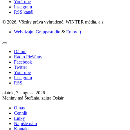
YouTube
Instagram
RSS kanál
© 2026, Všetky práva vyhradené, WINTER média, a.s.
Webdizajn
:
Grappastudio
&
Enjoy :)
Dátum
Rádio Piešťany
Facebook
Twitter
YouTube
Instagram
RSS
piatok, 7. augusta 2026
Meniny má Štefánia, zajtra Oskár
O nás
Cenník
Linky
Napíšte nám
Kontakt