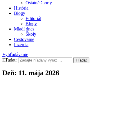
Ostatné športy
História
Blogy
Editoriál
Blogy
Mladí dnes
Školy
Cestovanie
Inzercia
Vyhľadávanie
Hľadať:
Hľadať
Deň:
11. mája 2026