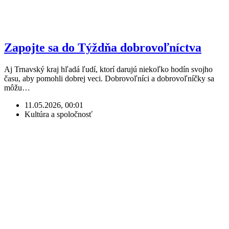
Zapojte sa do Týždňa dobrovoľníctva
Aj Trnavský kraj hľadá ľudí, ktorí darujú niekoľko hodín svojho
času, aby pomohli dobrej veci. Dobrovoľníci a dobrovoľníčky sa
môžu…
11.05.2026, 00:01
Kultúra a spoločnosť