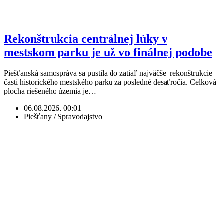
Rekonštrukcia centrálnej lúky v
mestskom parku je už vo finálnej podobe
Piešťanská samospráva sa pustila do zatiaľ najväčšej rekonštrukcie
časti historického mestského parku za posledné desaťročia. Celková
plocha riešeného územia je…
06.08.2026, 00:01
Piešťany / Spravodajstvo