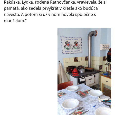
Rakúska. Lydka, rodená Ratnovčanka, vravievala, že si
pamätá, ako sedela prvýkrát v kresle ako budúca
nevesta. A potom si už v ňom hovela spoločne s
manželom.“