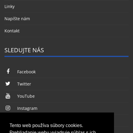
Linky
Napíšte nám
Kontakt
SLEDUJTE NÁS
Facebook
Twitter
YouTube
Instagram
RSS kanál
Tento web používa súbory cookies.
Prehliadanie webu vyjadruje súhlas s ich