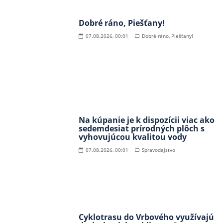
Dobré ráno, Piešťany!
07.08.2026, 00:01
Dobré ráno, Piešťany!
Na kúpanie je k dispozícii viac ako
sedemdesiat prírodných plôch s
vyhovujúcou kvalitou vody
07.08.2026, 00:01
Spravodajstvo
Cyklotrasu do Vrbového využívajú