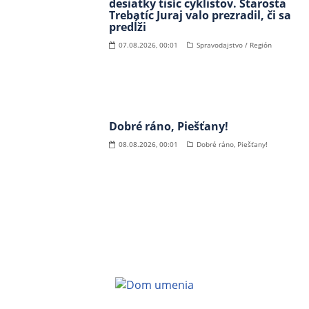
desiatky tisíc cyklistov. Starosta
Trebatíc Juraj valo prezradil, či sa
predĺži
07.08.2026, 00:01
Spravodajstvo / Región
Dobré ráno, Piešťany!
08.08.2026, 00:01
Dobré ráno, Piešťany!