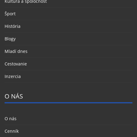
Kultúra a spoločnosť
Šport
História
Blogy
Mladí dnes
Cestovanie
Inzercia
O NÁS
O nás
Cenník