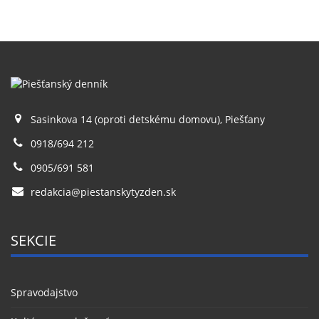
Sasinkova 14 (oproti detskému domovu), Piešťany
0918/694 212
0905/691 581
redakcia@piestanskytyzden.sk
SEKCIE
Spravodajstvo