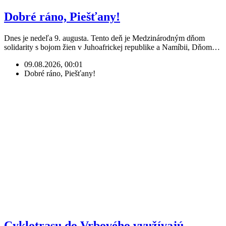
Dobré ráno, Piešťany!
Dnes je nedeľa 9. augusta. Tento deň je Medzinárodným dňom
solidarity s bojom žien v Juhoafrickej republike a Namíbii, Dňom…
09.08.2026, 00:01
Dobré ráno, Piešťany!
Cyklotrasu do Vrbového využívajú