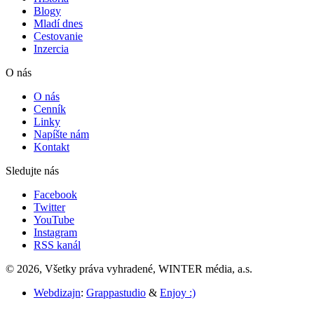
Blogy
Mladí dnes
Cestovanie
Inzercia
O nás
O nás
Cenník
Linky
Napíšte nám
Kontakt
Sledujte nás
Facebook
Twitter
YouTube
Instagram
RSS kanál
© 2026, Všetky práva vyhradené, WINTER média, a.s.
Webdizajn
:
Grappastudio
&
Enjoy :)