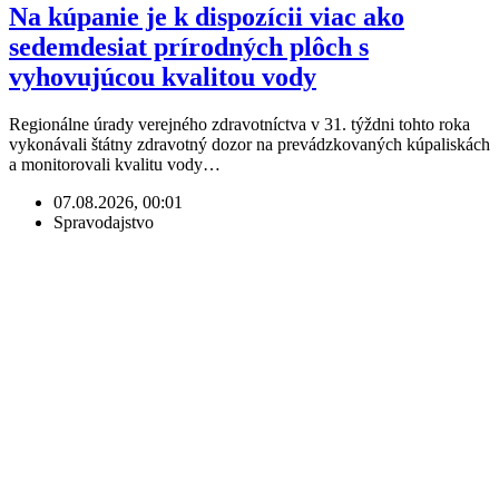
Na kúpanie je k dispozícii viac ako
sedemdesiat prírodných plôch s
vyhovujúcou kvalitou vody
Regionálne úrady verejného zdravotníctva v 31. týždni tohto roka
vykonávali štátny zdravotný dozor na prevádzkovaných kúpaliskách
a monitorovali kvalitu vody…
07.08.2026, 00:01
Spravodajstvo