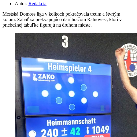
Autor:
Redakcia
Mestská Domoss liga v kolkoch pokračovala tretím a štvrtým
kolom. Zatiaľ sa prekvapujúco darí hráčom Ratnoviec, ktorí v
priebežnej tabuľke figurujú na druhom mieste.