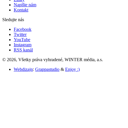
Napíšte nám
Kontakt
Sledujte nás
Facebook
Twitter
YouTube
Instagram
RSS kanál
© 2026, Všetky práva vyhradené, WINTER média, a.s.
Webdizajn
:
Grappastudio
&
Enjoy :)