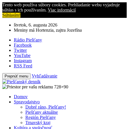
Tento web používa súbory cookies. Prehliadanie webu vyjadruje
súhlas s ich používaním.
Viac informácií
Súhlasím!
štvrtok, 6. augusta 2026
Meniny má Hortenzia, zajtra Jozefína
Rádio Piešťany
Facebook
Twitter
YouTube
Instagram
RSS Feed
Vyhľadávanie
Prepnúť menu
Domov
Spravodajstvo
Dobré ráno, Piešťany!
Piešťany aktuálne
Región Piešťany
Trnavský kraj
Kultúra a spoločnosť