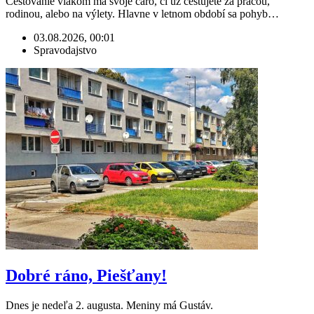
Cestovanie vlakom má svoje čaro, či už cestujete za prácou,
rodinou, alebo na výlety. Hlavne v letnom období sa pohyb…
03.08.2026, 00:01
Spravodajstvo
Dobré ráno, Piešťany!
Dnes je nedeľa 2. augusta. Meniny má Gustáv.