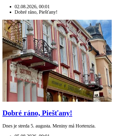
02.08.2026, 00:01
Dobré ráno, Piešťany!
Dobré ráno, Piešťany!
Dnes je streda 5. augusta. Meniny má Hortenzia.