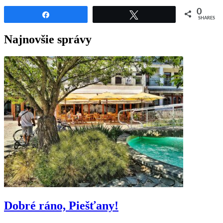
0
Share
Tweet
SHARES
Najnovšie správy
Dobré ráno, Piešťany!