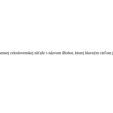
esennej celoslovenskej súťaže s názvom iBobor, ktorej hlavným cieľom