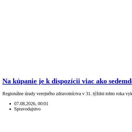
Na kúpanie je k dispozícii viac ako sedem
Regionálne úrady verejného zdravotníctva v 31. týždni tohto roka v
07.08.2026, 00:01
Spravodajstvo