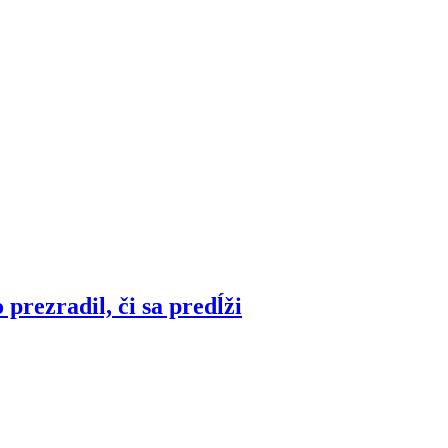
prezradil, či sa predĺži