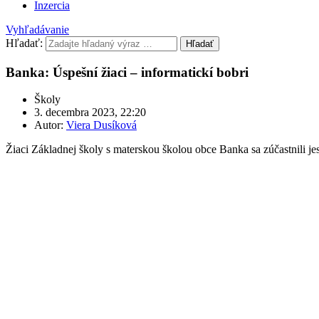
Inzercia
Vyhľadávanie
Hľadať:
Hľadať
Banka: Úspešní žiaci – informatickí bobri
Školy
3. decembra 2023, 22:20
Autor:
Viera Dusíková
Žiaci Základnej školy s materskou školou obce Banka sa zúčastnili j