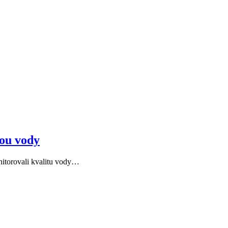
tou vody
nitorovali kvalitu vody…