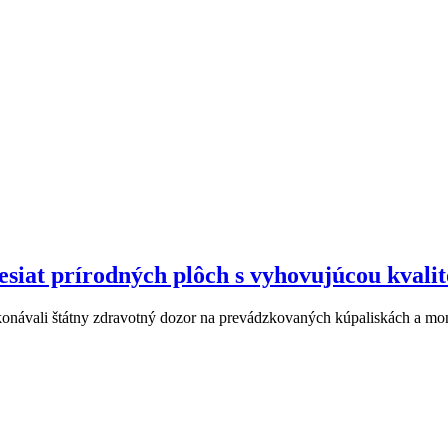
desiat prírodných plôch s vyhovujúcou kvali
ykonávali štátny zdravotný dozor na prevádzkovaných kúpaliskách a mo