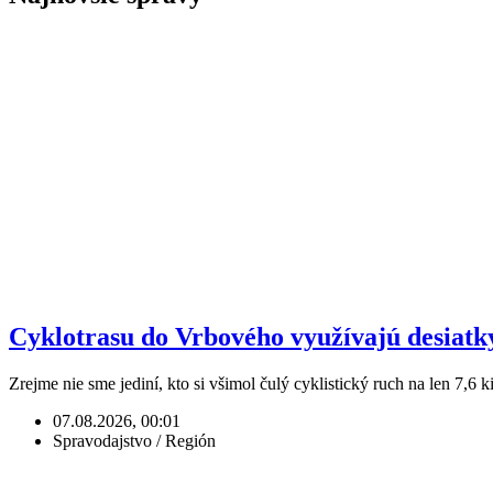
Cyklotrasu do Vrbového využívajú desiatky t
Zrejme nie sme jediní, kto si všimol čulý cyklistický ruch na len 7,6 
07.08.2026, 00:01
Spravodajstvo / Región