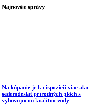
Najnovšie správy
Na kúpanie je k dispozícii viac ako
sedemdesiat prírodných plôch s
vyhovujúcou kvalitou vody