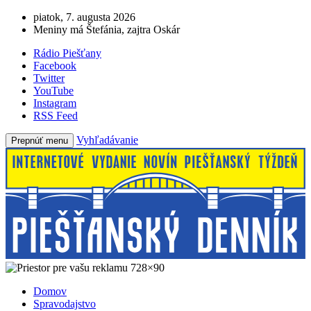
piatok, 7. augusta 2026
Meniny má Štefánia, zajtra Oskár
Rádio Piešťany
Facebook
Twitter
YouTube
Instagram
RSS Feed
Vyhľadávanie
Prepnúť menu
Domov
Spravodajstvo