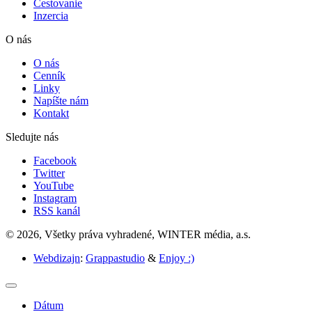
Cestovanie
Inzercia
O nás
O nás
Cenník
Linky
Napíšte nám
Kontakt
Sledujte nás
Facebook
Twitter
YouTube
Instagram
RSS kanál
© 2026, Všetky práva vyhradené, WINTER média, a.s.
Webdizajn
:
Grappastudio
&
Enjoy :)
Dátum