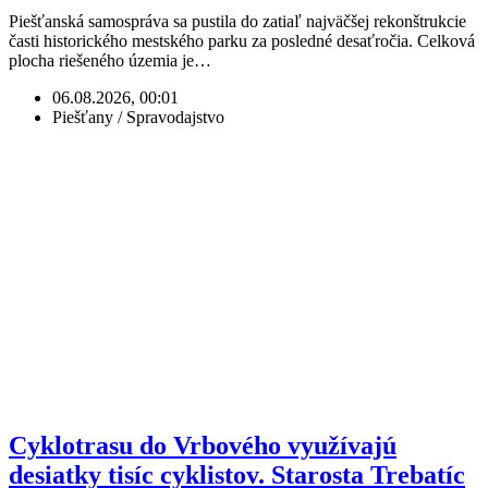
Piešťanská samospráva sa pustila do zatiaľ najväčšej rekonštrukcie
časti historického mestského parku za posledné desaťročia. Celková
plocha riešeného územia je…
06.08.2026, 00:01
Piešťany / Spravodajstvo
Cyklotrasu do Vrbového využívajú
desiatky tisíc cyklistov. Starosta Trebatíc