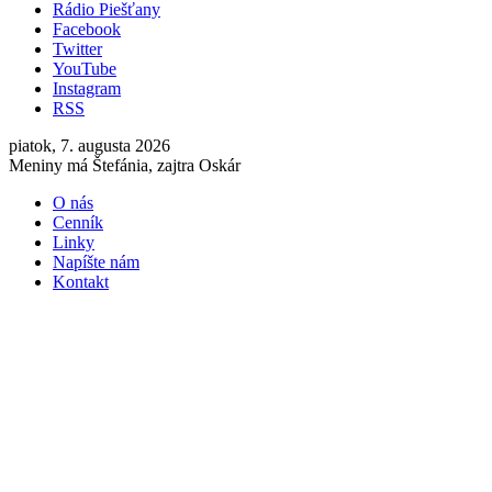
Rádio Piešťany
Facebook
Twitter
YouTube
Instagram
RSS
piatok, 7. augusta 2026
Meniny má Štefánia, zajtra Oskár
O nás
Cenník
Linky
Napíšte nám
Kontakt