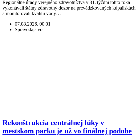
Regionálne úrady verejného zdravotníctva v 31. týždni tohto roka
vykonávali štátny zdravotný dozor na prevádzkovaných kúpaliskách
a monitorovali kvalitu vody…
07.08.2026, 00:01
Spravodajstvo
Rekonštrukcia centrálnej lúky v
mestskom parku je už vo finálnej podobe