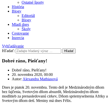
Ostatné športy
História
Blogy
Editoriál
Blogy
Mladí dnes
Školy
Cestovanie
Inzercia
Vyhľadávanie
Hľadať:
Hľadať
Dobré ráno, Piešťany!
Dobré ráno, Piešťany!
20. novembra 2020, 00:00
Autor:
Alexandra Mathiasová
Dnes je piatok 20. novembra. Tento deň je Medzinárodným dňom
bez fajčenia, Svetovým dňom absurdít, Medzinárodným dňom
modlitieb za prenasledovanú cirkev, Dňom spriemyselnenia Afriky a
Svetovým dňom detí. Meniny má dnes Félix.