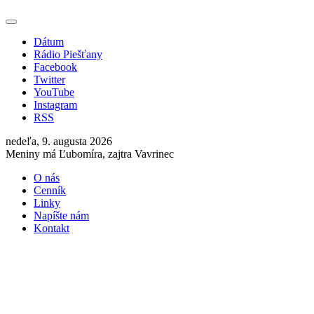
Dátum
Rádio Piešťany
Facebook
Twitter
YouTube
Instagram
RSS
nedeľa, 9. augusta 2026
Meniny má Ľubomíra, zajtra Vavrinec
O nás
Cenník
Linky
Napíšte nám
Kontakt