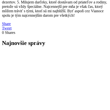
dezertov. 5. Milujem darčeky, ktoré dostávam od priateľov a rodiny,
pretože sú vždy špeciálne. Najcennejší pre mňa je však čas, ktorý
môžem tráviť s tými, ktorí sú mi najbližší. Byť aspoň cez Vianoce
spolu je tým najcennejším darom pre všetkých!
Share
Tweet
0
Shares
Najnovšie správy