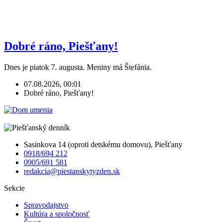
Dobré ráno, Piešťany!
Dnes je piatok 7. augusta. Meniny má Štefánia.
07.08.2026, 00:01
Dobré ráno, Piešťany!
Sasinkova 14 (oproti detskému domovu), Piešťany
0918/694 212
0905/691 581
redakcia@piestanskytyzden.sk
Sekcie
Spravodajstvo
Kultúra a spoločnosť