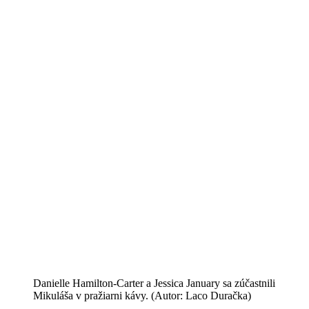
Danielle Hamilton-Carter a Jessica January sa zúčastnili
Mikuláša v pražiarni kávy. (Autor: Laco Duračka)