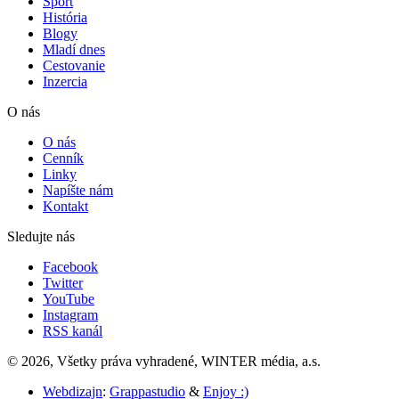
Šport
História
Blogy
Mladí dnes
Cestovanie
Inzercia
O nás
O nás
Cenník
Linky
Napíšte nám
Kontakt
Sledujte nás
Facebook
Twitter
YouTube
Instagram
RSS kanál
© 2026, Všetky práva vyhradené, WINTER média, a.s.
Webdizajn
:
Grappastudio
&
Enjoy :)