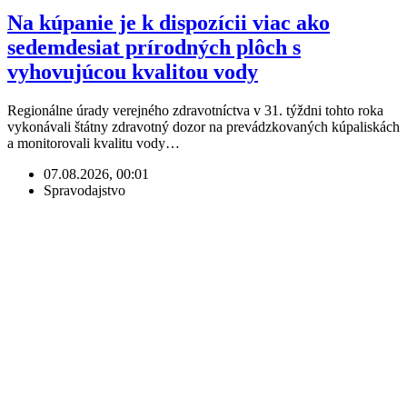
Na kúpanie je k dispozícii viac ako
sedemdesiat prírodných plôch s
vyhovujúcou kvalitou vody
Regionálne úrady verejného zdravotníctva v 31. týždni tohto roka
vykonávali štátny zdravotný dozor na prevádzkovaných kúpaliskách
a monitorovali kvalitu vody…
07.08.2026, 00:01
Spravodajstvo