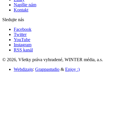
Napíšte nám
Kontakt
Sledujte nás
Facebook
Twitter
YouTube
Instagram
RSS kanál
© 2026, Všetky práva vyhradené, WINTER média, a.s.
Webdizajn
:
Grappastudio
&
Enjoy :)