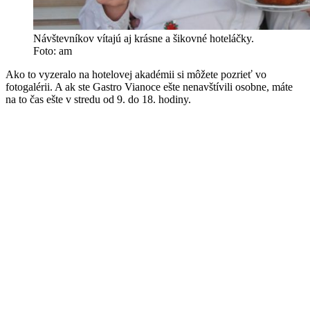
Návštevníkov vítajú aj krásne a šikovné hoteláčky.
Foto: am
Ako to vyzeralo na hotelovej akadémii si môžete pozrieť vo
fotogalérii. A ak ste Gastro Vianoce ešte nenavštívili osobne, máte
na to čas ešte v stredu od 9. do 18. hodiny.