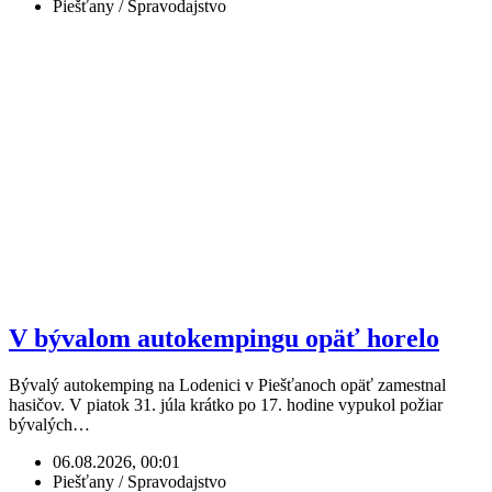
Piešťany / Spravodajstvo
V bývalom autokempingu opäť horelo
Bývalý autokemping na Lodenici v Piešťanoch opäť zamestnal
hasičov. V piatok 31. júla krátko po 17. hodine vypukol požiar
bývalých…
06.08.2026, 00:01
Piešťany / Spravodajstvo