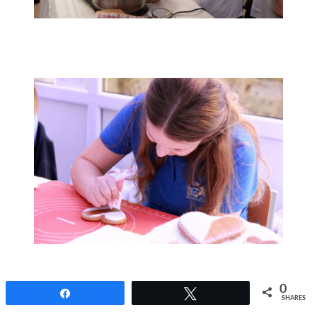
0
Share
Tweet
SHARES