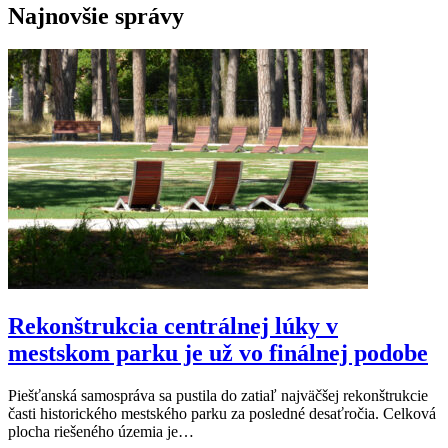
Najnovšie správy
Rekonštrukcia centrálnej lúky v
mestskom parku je už vo finálnej podobe
Piešťanská samospráva sa pustila do zatiaľ najväčšej rekonštrukcie
časti historického mestského parku za posledné desaťročia. Celková
plocha riešeného územia je…