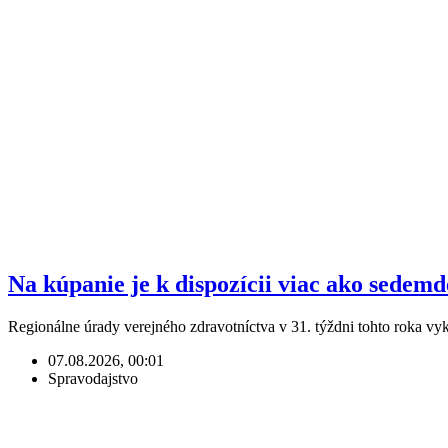
Na kúpanie je k dispozícii viac ako sedem
Regionálne úrady verejného zdravotníctva v 31. týždni tohto roka v
07.08.2026, 00:01
Spravodajstvo