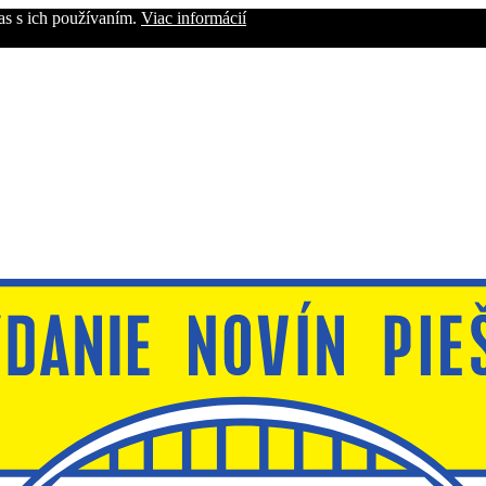
as s ich používaním.
Viac informácií