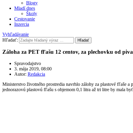
Blogy
Mladí dnes
Školy
Cestovanie
Inzercia
Vyhľadávanie
Hľadať:
Hľadať
Záloha za PET fľašu 12 centov, za plechovku od piva
Spravodajstvo
3. mája 2019, 08:00
Autor:
Redakcia
Ministerstvo životného prostredia navrhlo zálohy za plastové fľaše 
jednorazovú plastovú fľašu s objemom 0,1 litra až tri litre by mala b