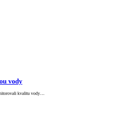
tou vody
nitorovali kvalitu vody…