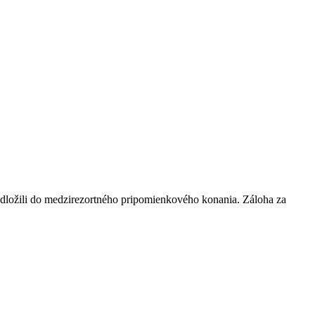
redložili do medzirezortného pripomienkového konania. Záloha za