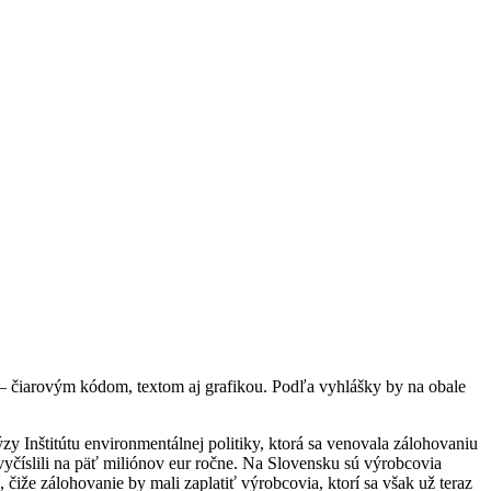
– čiarovým kódom, textom aj grafikou. Podľa vyhlášky by na obale
zy Inštitútu environmentálnej politiky, ktorá sa venovala zálohovaniu
yčíslili na päť miliónov eur ročne. Na Slovensku sú výrobcovia
 čiže zálohovanie by mali zaplatiť výrobcovia, ktorí sa však už teraz