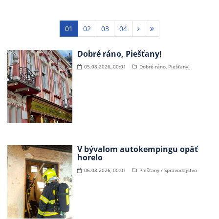
01
02
03
04
Dobré ráno, Piešťany!
05.08.2026, 00:01
Dobré ráno, Piešťany!
V bývalom autokempingu opäť
horelo
06.08.2026, 00:01
Piešťany / Spravodajstvo