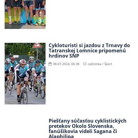
Cykloturisti si jazdou z Trnavy do
Tatranskej Lomnice pripomenú
hrdinov SNP
08.07.2024, 06:38
cyklistika / Šport
Piešťany súčasťou cyklistických
pretekov Okolo Slovenska,
fanúšikovia videli Sagana či
Alaphilipa