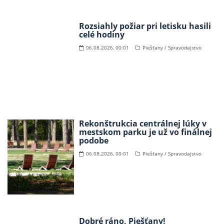
Rozsiahly požiar pri letisku hasili
celé hodiny
06.08.2026, 00:01
Piešťany / Spravodajstvo
Rekonštrukcia centrálnej lúky v
mestskom parku je už vo finálnej
podobe
06.08.2026, 00:01
Piešťany / Spravodajstvo
Dobré ráno, Piešťany!