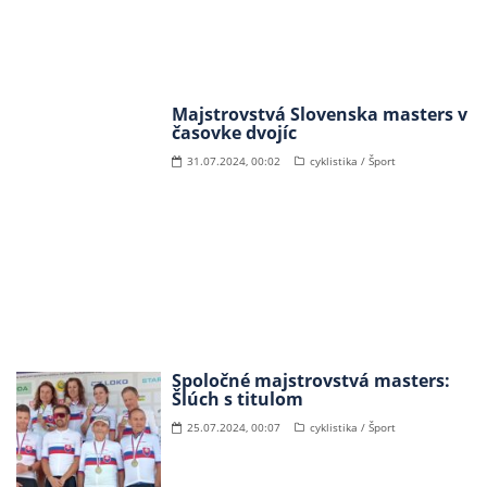
Majstrovstvá Slovenska masters v
časovke dvojíc
31.07.2024, 00:02
cyklistika / Šport
Spoločné majstrovstvá masters:
Šlúch s titulom
25.07.2024, 00:07
cyklistika / Šport