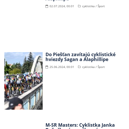
02.07.2024, 00:01
cyklistika / Šport
Do Piešťan zavítajú cyklistické
hviezdy Sagan a Alaphillipe
25.06.2024, 00:01
cyklistika / Šport
M-SR Masters: Cyklistka Janka