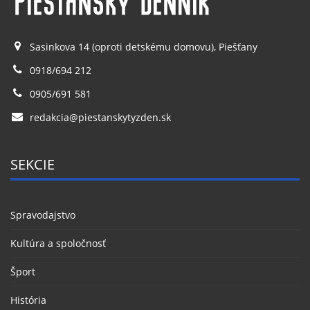
Sasinkova 14 (oproti detskému domovu), Piešťany
0918/694 212
0905/691 581
redakcia@piestanskytyzden.sk
SEKCIE
Spravodajstvo
Kultúra a spoločnosť
Šport
História