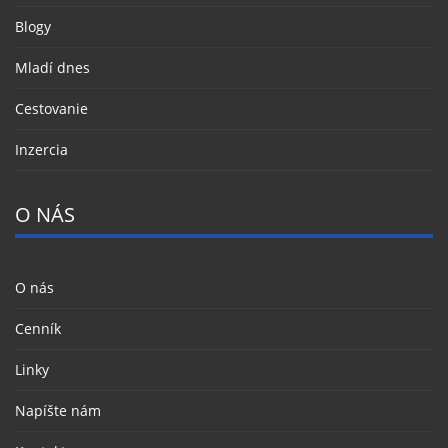
Blogy
Mladí dnes
Cestovanie
Inzercia
O NÁS
O nás
Cenník
Linky
Napíšte nám