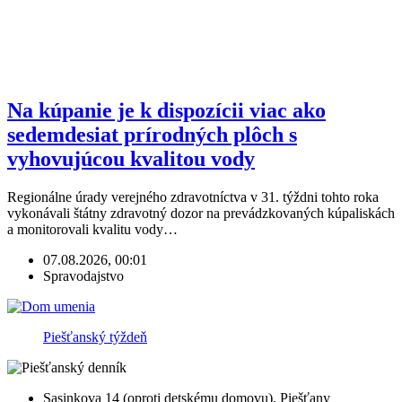
Na kúpanie je k dispozícii viac ako
sedemdesiat prírodných plôch s
vyhovujúcou kvalitou vody
Regionálne úrady verejného zdravotníctva v 31. týždni tohto roka
vykonávali štátny zdravotný dozor na prevádzkovaných kúpaliskách
a monitorovali kvalitu vody…
07.08.2026, 00:01
Spravodajstvo
Piešťanský týždeň
Sasinkova 14 (oproti detskému domovu), Piešťany