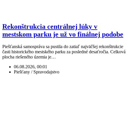
Rekonštrukcia centrálnej lúky v
mestskom parku je už vo finálnej podobe
Piešťanská samospráva sa pustila do zatiaľ najväčšej rekonštrukcie
časti historického mestského parku za posledné desaťročia. Celková
plocha riešeného územia je…
06.08.2026, 00:01
Piešťany / Spravodajstvo