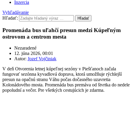
Inzercia
Vyhľadávanie
Hľadať:
Hľadať
Promenáda bus uľahčí presun medzi Kúpeľným
ostrovom a centrom mesta
Nezaradené
12. júna 2026, 00:01
Autor:
Jozef Vojčiniak
V deň Otvorenia letnej kúpeľnej sezóny v Piešťanoch začala
fungovať sezónna kyvadlová doprava, ktorá umožňuje rýchlejší
presun na opačnú stranu Váhu počas dočasného uzavretia
Kolonádového mosta. Promenáda bus premáva od štvrtka do nedele
popoludní a večer. Pre všetkých cestujúcich je zdarma.