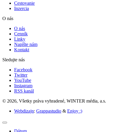
Cestovanie
Inzercia
O nás
O nás
Cenník
Linky
Napíšte nám
Kontakt
Sledujte nás
Facebook
Twitter
YouTube
Instagram
RSS kanál
© 2026, Všetky práva vyhradené, WINTER média, a.s.
Webdizajn
:
Grappastudio
&
Enjoy :)
Dátum