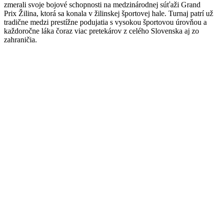
zmerali svoje bojové schopnosti na medzinárodnej súťaži Grand
Prix Žilina, ktorá sa konala v žilinskej športovej hale. Turnaj patrí už
tradične medzi prestížne podujatia s vysokou športovou úrovňou a
každoročne láka čoraz viac pretekárov z celého Slovenska aj zo
zahraničia.