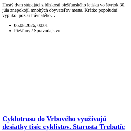
Hustý dym stúpajúci z blízkosti piešťanského letiska vo štvrtok 30.
júla znepokojil mnohých obyvateľov mesta. Krátko popoludní
vypukol požiar trávnatého…
06.08.2026, 00:01
Piešťany / Spravodajstvo
Cyklotrasu do Vrbového využívajú
desiatky tisíc cyklistov. Starosta Trebatíc