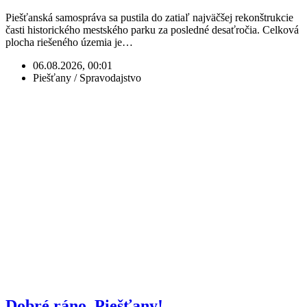
Piešťanská samospráva sa pustila do zatiaľ najväčšej rekonštrukcie
časti historického mestského parku za posledné desaťročia. Celková
plocha riešeného územia je…
06.08.2026, 00:01
Piešťany / Spravodajstvo
Dobré ráno, Piešťany!