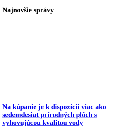
Najnovšie správy
Na kúpanie je k dispozícii viac ako
sedemdesiat prírodných plôch s
vyhovujúcou kvalitou vody