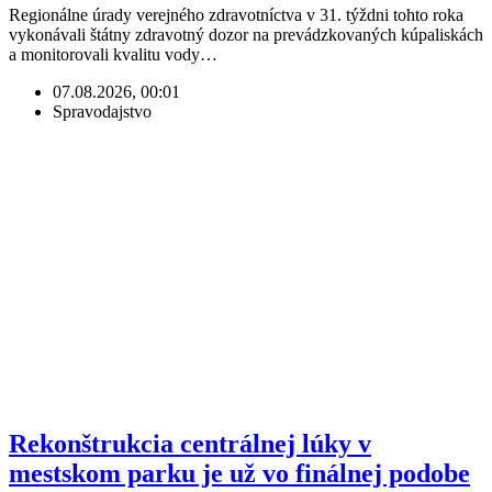
Regionálne úrady verejného zdravotníctva v 31. týždni tohto roka
vykonávali štátny zdravotný dozor na prevádzkovaných kúpaliskách
a monitorovali kvalitu vody…
07.08.2026, 00:01
Spravodajstvo
Rekonštrukcia centrálnej lúky v
mestskom parku je už vo finálnej podobe