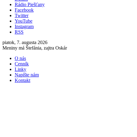
Rádio Piešťany
Facebook
Twitter
YouTube
Instagram
RSS
piatok, 7. augusta 2026
Meniny má Štefánia, zajtra Oskár
O nás
Cenník
Linky
Napíšte nám
Kontakt