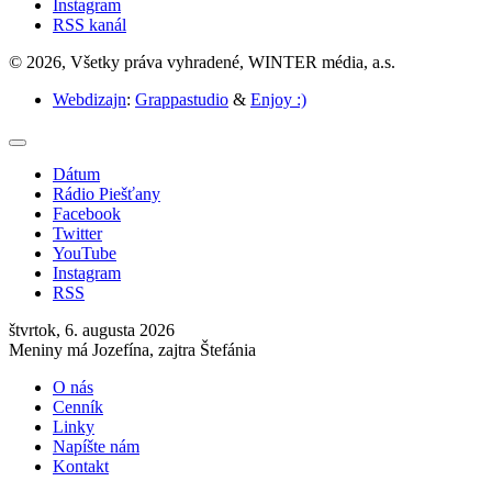
Instagram
RSS kanál
© 2026, Všetky práva vyhradené, WINTER média, a.s.
Webdizajn
:
Grappastudio
&
Enjoy :)
Dátum
Rádio Piešťany
Facebook
Twitter
YouTube
Instagram
RSS
štvrtok, 6. augusta 2026
Meniny má Jozefína, zajtra Štefánia
O nás
Cenník
Linky
Napíšte nám
Kontakt