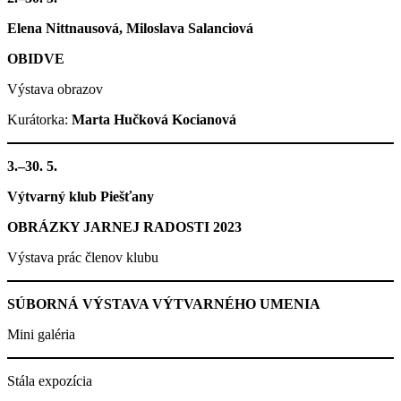
Elena Nittnausová, Miloslava Salanciová
OBIDVE
Výstava obrazov
Kurátorka:
Marta Hučková Kocianová
3.–30. 5.
Výtvarný klub Piešťany
OBRÁZKY JARNEJ RADOSTI 2023
Výstava prác členov klubu
SÚBORNÁ VÝSTAVA VÝTVARNÉHO UMENIA
Mini galéria
Stála expozícia