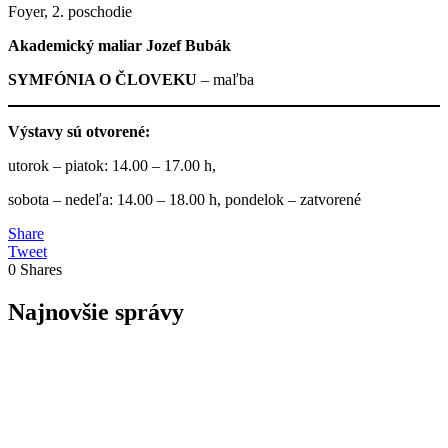
Foyer, 2. poschodie
Akademický maliar
Jozef Bubák
SYMFÓNIA O ČLOVEKU
– maľba
Výstavy sú otvorené:
utorok – piatok: 14.00 – 17.00 h,
sobota – nedeľa: 14.00 – 18.00 h, pondelok – zatvorené
Share
Tweet
0
Shares
Najnovšie správy