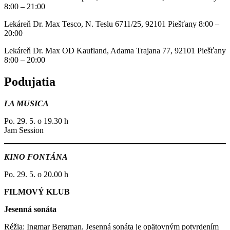
8:00 – 21:00
Lekáreň Dr. Max Tesco, N. Teslu 6711/25, 92101 Piešťany 8:00 –
20:00
Lekáreň Dr. Max OD Kaufland, Adama Trajana 77, 92101 Piešťany
8:00 – 20:00
Podujatia
LA MUSICA
Po. 29. 5. o 19.30 h
Jam Session
KINO FONTÁNA
Po. 29. 5. o 20.00 h
FILMOVÝ
KLUB
Jesenná sonáta
Réžia: Ingmar Bergman. Jesenná sonáta je opätovným potvrdením