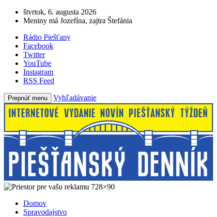
štvrtok, 6. augusta 2026
Meniny má Jozefína, zajtra Štefánia
Rádio Piešťany
Facebook
Twitter
YouTube
Instagram
RSS Feed
Vyhľadávanie
Prepnúť menu
Domov
Spravodajstvo