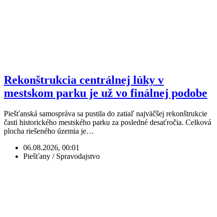
Rekonštrukcia centrálnej lúky v
mestskom parku je už vo finálnej podobe
Piešťanská samospráva sa pustila do zatiaľ najväčšej rekonštrukcie
časti historického mestského parku za posledné desaťročia. Celková
plocha riešeného územia je…
06.08.2026, 00:01
Piešťany / Spravodajstvo