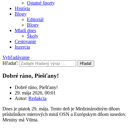
Ostatné športy
História
Blogy
Editoriál
Blogy
Mladí dnes
Školy
Cestovanie
Inzercia
Vyhľadávanie
Hľadať:
Hľadať
Dobré ráno, Piešťany!
Dobré ráno, Piešťany!
29. mája 2026, 00:01
Autor:
Redakcia
Dnes je piatok 29. mája. Tento deň je Medzinárodným dňom
príslušníkov mierových misií OSN a Európskym dňom susedov.
Meniny má Vilma.