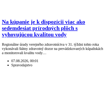
Na kúpanie je k dispozícii viac ako
sedemdesiat prírodných plôch s
vyhovujúcou kvalitou vody
Regionálne úrady verejného zdravotníctva v 31. týždni tohto roka
vykonávali štátny zdravotný dozor na prevádzkovaných kúpaliskách
a monitorovali kvalitu vody…
07.08.2026, 00:01
Spravodajstvo