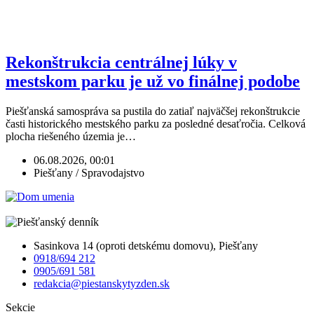
Rekonštrukcia centrálnej lúky v
mestskom parku je už vo finálnej podobe
Piešťanská samospráva sa pustila do zatiaľ najväčšej rekonštrukcie
časti historického mestského parku za posledné desaťročia. Celková
plocha riešeného územia je…
06.08.2026, 00:01
Piešťany / Spravodajstvo
Sasinkova 14 (oproti detskému domovu), Piešťany
0918/694 212
0905/691 581
redakcia@piestanskytyzden.sk
Sekcie