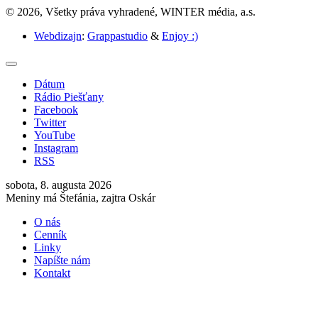
© 2026, Všetky práva vyhradené, WINTER média, a.s.
Webdizajn
:
Grappastudio
&
Enjoy :)
Dátum
Rádio Piešťany
Facebook
Twitter
YouTube
Instagram
RSS
sobota, 8. augusta 2026
Meniny má Štefánia, zajtra Oskár
O nás
Cenník
Linky
Napíšte nám
Kontakt