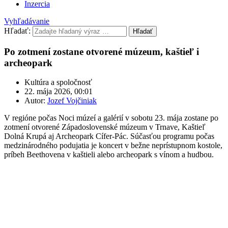
Inzercia
Vyhľadávanie
Hľadať:
Hľadať
Po zotmení zostane otvorené múzeum, kaštieľ i
archeopark
Kultúra a spoločnosť
22. mája 2026, 00:01
Autor:
Jozef Vojčiniak
V regióne počas Noci múzeí a galérií v sobotu 23. mája zostane po
zotmení otvorené Západoslovenské múzeum v Trnave, Kaštieľ
Dolná Krupá aj Archeopark Cífer-Pác. Súčasťou programu počas
medzinárodného podujatia je koncert v bežne neprístupnom kostole,
príbeh Beethovena v kaštieli alebo archeopark s vínom a hudbou.