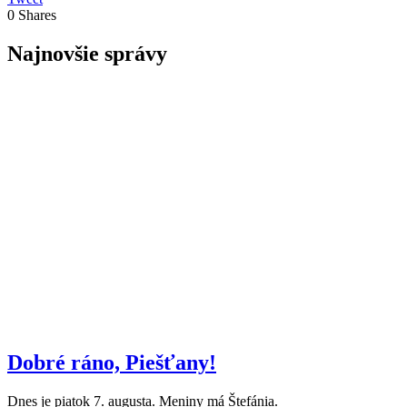
0
Shares
Najnovšie správy
Dobré ráno, Piešťany!
Dnes je piatok 7. augusta. Meniny má Štefánia.