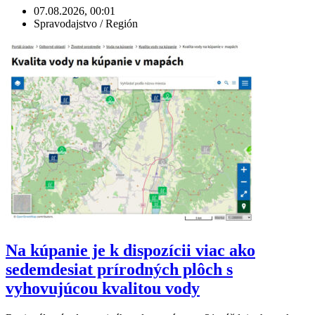
07.08.2026, 00:01
Spravodajstvo / Región
Na kúpanie je k dispozícii viac ako
sedemdesiat prírodných plôch s
vyhovujúcou kvalitou vody