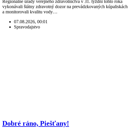
Regionálne úrady verejného zdravotníctva v 31. týždni tohto roka
vykonávali štátny zdravotný dozor na prevádzkovaných kúpaliskách
a monitorovali kvalitu vody…
07.08.2026, 00:01
Spravodajstvo
Dobré ráno, Piešťany!