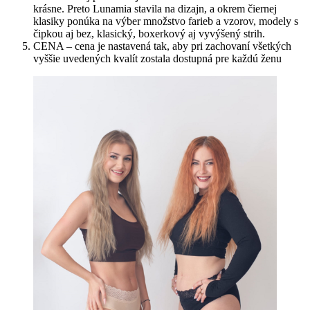
krásne. Preto Lunamia stavila na dizajn, a okrem čiernej
klasiky ponúka na výber množstvo farieb a vzorov, modely s
čipkou aj bez, klasický, boxerkový aj vyvýšený strih.
CENA – cena je nastavená tak, aby pri zachovaní všetkých
vyššie uvedených kvalít zostala dostupná pre každú ženu