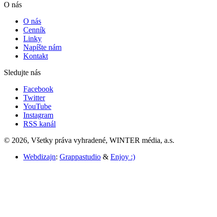
O nás
O nás
Cenník
Linky
Napíšte nám
Kontakt
Sledujte nás
Facebook
Twitter
YouTube
Instagram
RSS kanál
© 2026, Všetky práva vyhradené, WINTER média, a.s.
Webdizajn
:
Grappastudio
&
Enjoy :)