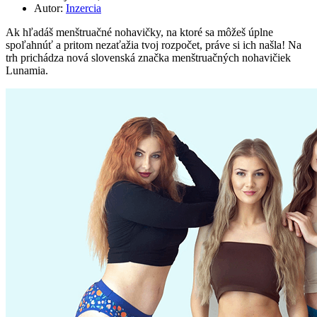
Autor:
Inzercia
Ak hľadáš menštruačné nohavičky, na ktoré sa môžeš úplne
spoľahnúť a pritom nezaťažia tvoj rozpočet, práve si ich našla! Na
trh prichádza nová slovenská značka menštruačných nohavičiek
Lunamia.