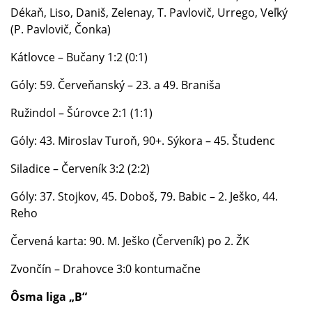
Dékaň, Liso, Daniš, Zelenay, T. Pavlovič, Urrego, Veľký
(P. Pavlovič, Čonka)
Kátlovce – Bučany 1:2 (0:1)
Góly: 59. Červeňanský – 23. a 49. Braniša
Ružindol – Šúrovce 2:1 (1:1)
Góly: 43. Miroslav Turoň, 90+. Sýkora – 45. Študenc
Siladice – Červeník 3:2 (2:2)
Góly: 37. Stojkov, 45. Doboš, 79. Babic – 2. Ješko, 44.
Reho
Červená karta: 90. M. Ješko (Červeník) po 2. ŽK
Zvončín – Drahovce 3:0 kontumačne
Ôsma liga „B“