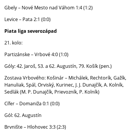
Gbely – Nové Mesto nad Váhom 1:4 (1:2)
Levice – Pata 2:1 (0:0)
Piata liga severozápad
21. kolo:
Partizánske – Vrbové 4:0 (1:0)
Góly: 42. Jaroš, 53. a 62. Augustín, 79. Košík (pen.)
Zostava Vrbového: Košinár – Michálek, Rechtorík, Gažík,
Hanuliak, Spál, Orviský, Kurinec, J. J. Dunajčík, A. Kolník,
Sedlák (M. P. Dunajčík, Prievozník, P. Kolník)
Cífer – Domaniža 0:1 (0:0)
Gól: 62. Augustín
Brvnište – Hlohovec 3:3 (2:3)