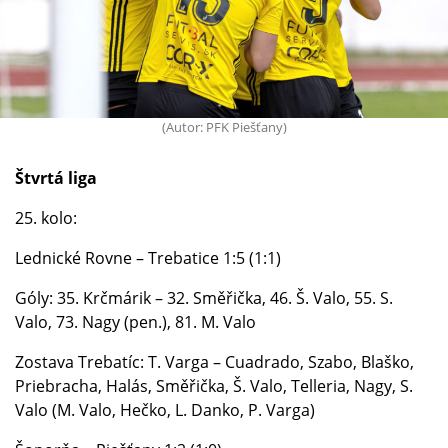
(Autor: PFK Piešťany)
Štvrtá liga
25. kolo:
Lednické Rovne – Trebatice 1:5 (1:1)
Góly: 35. Krčmárik – 32. Směřička, 46. Š. Valo, 55. S.
Valo, 73. Nagy (pen.), 81. M. Valo
Zostava Trebatíc: T. Varga – Cuadrado, Szabo, Blaško,
Priebracha, Halás, Směřička, Š. Valo, Telleria, Nagy, S.
Valo (M. Valo, Hečko, L. Danko, P. Varga)