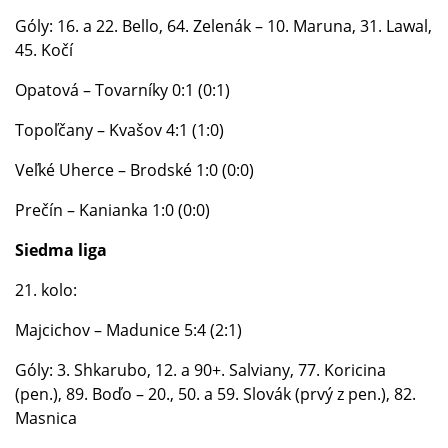
Góly: 16. a 22. Bello, 64. Zelenák – 10. Maruna, 31. Lawal,
45. Kočí
Opatová – Tovarníky 0:1 (0:1)
Topoľčany – Kvašov 4:1 (1:0)
Veľké Uherce – Brodské 1:0 (0:0)
Prečín – Kanianka 1:0 (0:0)
Siedma liga
21. kolo:
Majcichov – Madunice 5:4 (2:1)
Góly: 3. Shkarubo, 12. a 90+. Salviany, 77. Koricina
(pen.), 89. Boďo – 20., 50. a 59. Slovák (prvý z pen.), 82.
Masnica