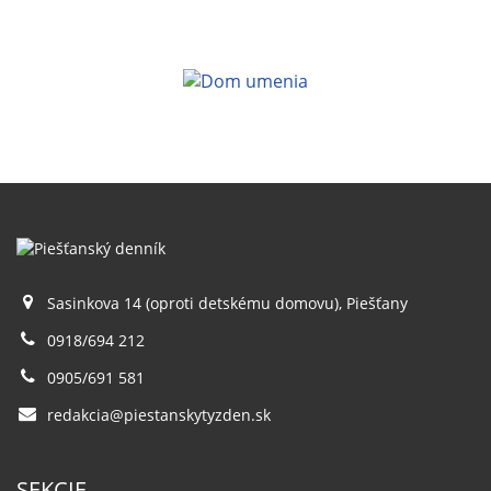
Sasinkova 14 (oproti detskému domovu), Piešťany
0918/694 212
0905/691 581
redakcia@piestanskytyzden.sk
SEKCIE