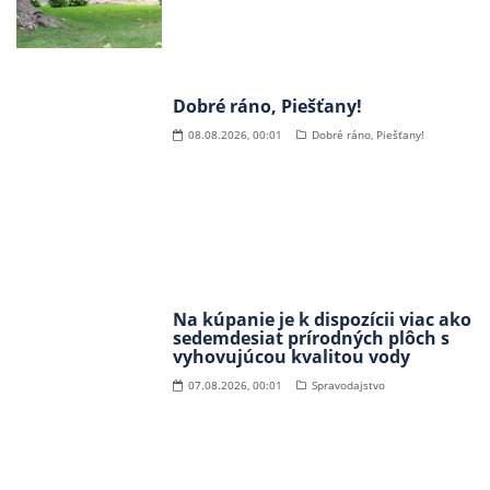
Dobré ráno, Piešťany!
08.08.2026, 00:01
Dobré ráno, Piešťany!
Na kúpanie je k dispozícii viac ako
sedemdesiat prírodných plôch s
vyhovujúcou kvalitou vody
07.08.2026, 00:01
Spravodajstvo