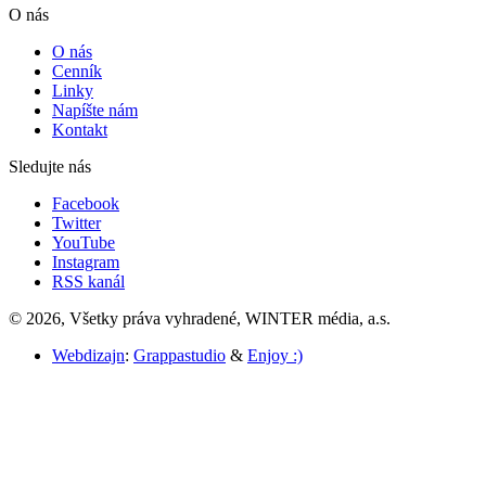
O nás
O nás
Cenník
Linky
Napíšte nám
Kontakt
Sledujte nás
Facebook
Twitter
YouTube
Instagram
RSS kanál
© 2026, Všetky práva vyhradené, WINTER média, a.s.
Webdizajn
:
Grappastudio
&
Enjoy :)