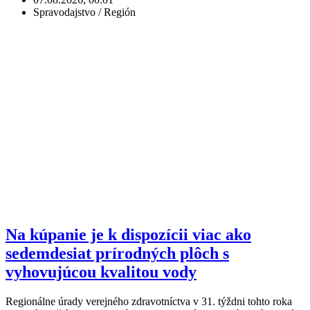
Spravodajstvo / Región
Na kúpanie je k dispozícii viac ako
sedemdesiat prírodných plôch s
vyhovujúcou kvalitou vody
Regionálne úrady verejného zdravotníctva v 31. týždni tohto roka