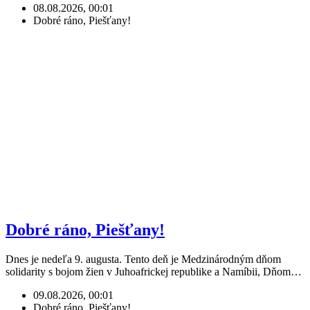
08.08.2026, 00:01
Dobré ráno, Piešťany!
Dobré ráno, Piešťany!
Dnes je nedeľa 9. augusta. Tento deň je Medzinárodným dňom
solidarity s bojom žien v Juhoafrickej republike a Namíbii, Dňom…
09.08.2026, 00:01
Dobré ráno, Piešťany!