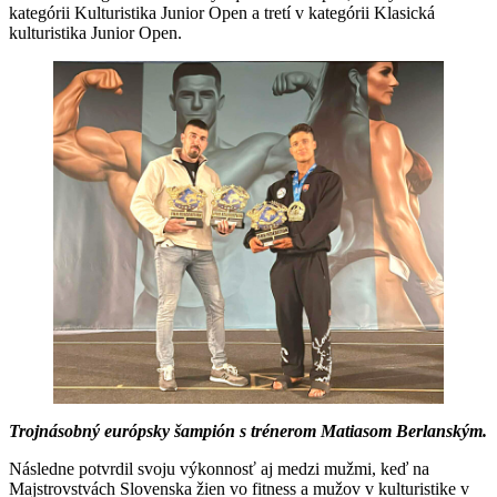
kategórii Kulturistika Junior Open a tretí v kategórii Klasická
kulturistika Junior Open.
Trojnásobný európsky šampión s trénerom Matiasom Berlanským.
Následne potvrdil svoju výkonnosť aj medzi mužmi, keď na
Majstrovstvách Slovenska žien vo fitness a mužov v kulturistike v