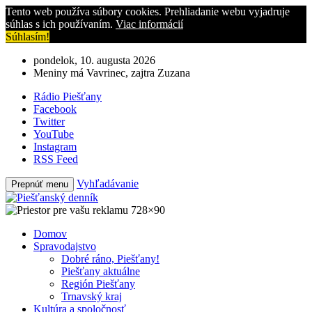
Tento web používa súbory cookies. Prehliadanie webu vyjadruje
súhlas s ich používaním.
Viac informácií
Súhlasím!
pondelok, 10. augusta 2026
Meniny má Vavrinec, zajtra Zuzana
Rádio Piešťany
Facebook
Twitter
YouTube
Instagram
RSS Feed
Vyhľadávanie
Prepnúť menu
Domov
Spravodajstvo
Dobré ráno, Piešťany!
Piešťany aktuálne
Región Piešťany
Trnavský kraj
Kultúra a spoločnosť