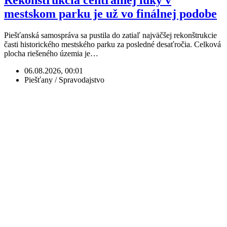
Rekonštrukcia centrálnej lúky v
mestskom parku je už vo finálnej podobe
Piešťanská samospráva sa pustila do zatiaľ najväčšej rekonštrukcie
časti historického mestského parku za posledné desaťročia. Celková
plocha riešeného územia je…
06.08.2026, 00:01
Piešťany / Spravodajstvo