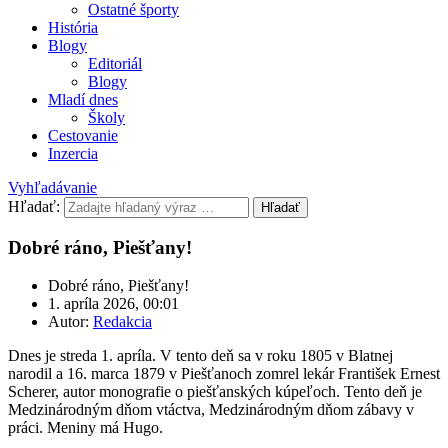
Ostatné športy
História
Blogy
Editoriál
Blogy
Mladí dnes
Školy
Cestovanie
Inzercia
Vyhľadávanie
Hľadať:
Hľadať
Dobré ráno, Piešťany!
Dobré ráno, Piešťany!
1. apríla 2026, 00:01
Autor:
Redakcia
Dnes je streda 1. apríla. V tento deň sa v roku 1805 v Blatnej
narodil a 16. marca 1879 v Piešťanoch zomrel lekár František Ernest
Scherer, autor monografie o piešťanských kúpeľoch. Tento deň je
Medzinárodným dňom vtáctva, Medzinárodným dňom zábavy v
práci. Meniny má Hugo.