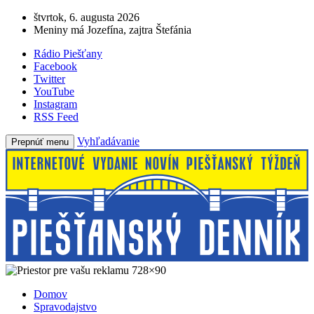
štvrtok, 6. augusta 2026
Meniny má Jozefína, zajtra Štefánia
Rádio Piešťany
Facebook
Twitter
YouTube
Instagram
RSS Feed
Vyhľadávanie
Prepnúť menu
Domov
Spravodajstvo