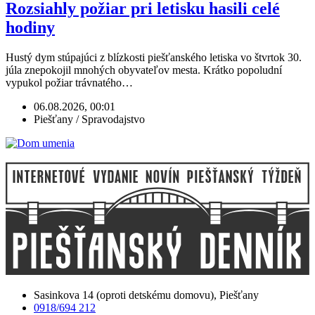
Rozsiahly požiar pri letisku hasili celé
hodiny
Hustý dym stúpajúci z blízkosti piešťanského letiska vo štvrtok 30.
júla znepokojil mnohých obyvateľov mesta. Krátko popoludní
vypukol požiar trávnatého…
06.08.2026, 00:01
Piešťany / Spravodajstvo
Sasinkova 14 (oproti detskému domovu), Piešťany
0918/694 212