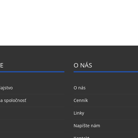
E
O NÁS
ajstvo
O nás
 a spoločnosť
Cenník
Linky
Napíšte nám