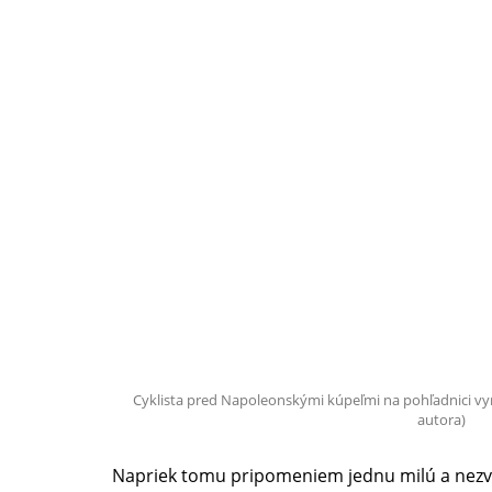
Cyklista pred Napoleonskými kúpeľmi na pohľadnici vy
autora)
Napriek tomu pripomeniem jednu milú a nezvy