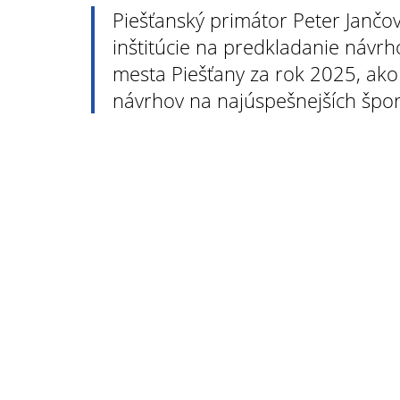
Piešťanský primátor Peter Jančov
inštitúcie na predkladanie návr
mesta Piešťany za rok 2025, ako
návrhov na najúspešnejších špo