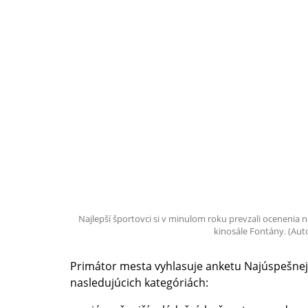
Najlepší športovci si v minulom roku prevzali oceneni
kinosále Fontány. (Auto
Primátor mesta vyhlasuje anketu Najúspešnej
nasledujúcich kategóriách: