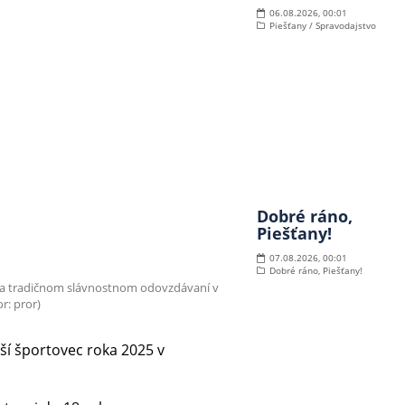
06.08.2026, 00:01
Piešťany / Spravodajstvo
Dobré ráno,
Piešťany!
07.08.2026, 00:01
Dobré ráno, Piešťany!
a na tradičnom slávnostnom odovzdávaní v
r: pror)
ší športovec roka 2025 v