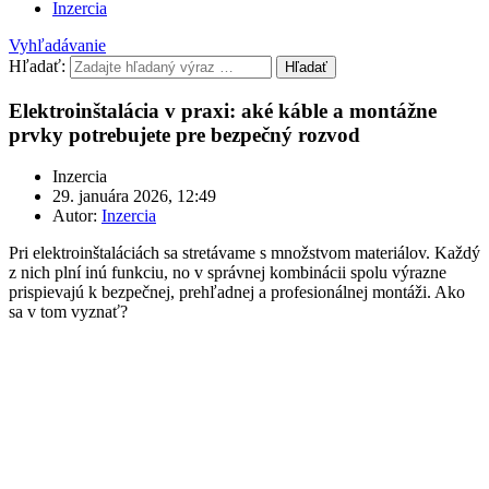
Inzercia
Vyhľadávanie
Hľadať:
Hľadať
Elektroinštalácia v praxi: aké káble a montážne
prvky potrebujete pre bezpečný rozvod
Inzercia
29. januára 2026, 12:49
Autor:
Inzercia
Pri elektroinštaláciách sa stretávame s množstvom materiálov. Každý
z nich plní inú funkciu, no v správnej kombinácii spolu výrazne
prispievajú k bezpečnej, prehľadnej a profesionálnej montáži. Ako
sa v tom vyznať?