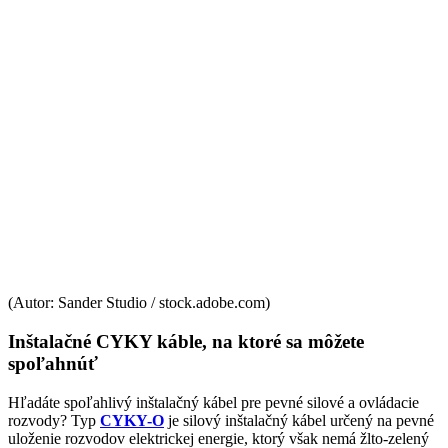
(Autor: Sander Studio / stock.adobe.com)
Inštalačné CYKY káble, na ktoré sa môžete
spoľahnúť
Hľadáte spoľahlivý inštalačný kábel pre pevné silové a ovládacie
rozvody? Typ
CYKY-O
je silový inštalačný kábel určený na pevné
uloženie rozvodov elektrickej energie, ktorý však nemá žlto-zelený