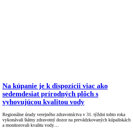
Na kúpanie je k dispozícii viac ako
sedemdesiat prírodných plôch s
vyhovujúcou kvalitou vody
Regionálne úrady verejného zdravotníctva v 31. týždni tohto roka
vykonávali štátny zdravotný dozor na prevádzkovaných kúpaliskách
a monitorovali kvalitu vody…