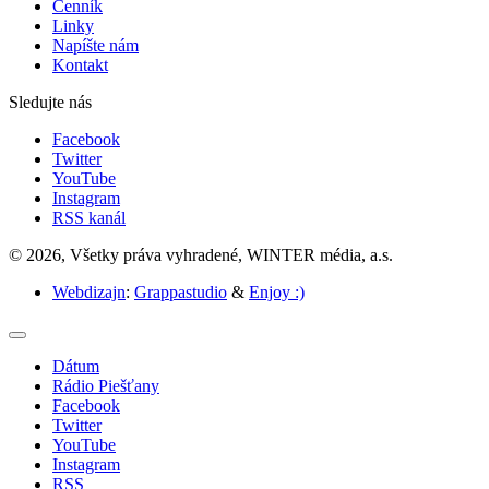
Cenník
Linky
Napíšte nám
Kontakt
Sledujte nás
Facebook
Twitter
YouTube
Instagram
RSS kanál
© 2026, Všetky práva vyhradené, WINTER média, a.s.
Webdizajn
:
Grappastudio
&
Enjoy :)
Dátum
Rádio Piešťany
Facebook
Twitter
YouTube
Instagram
RSS