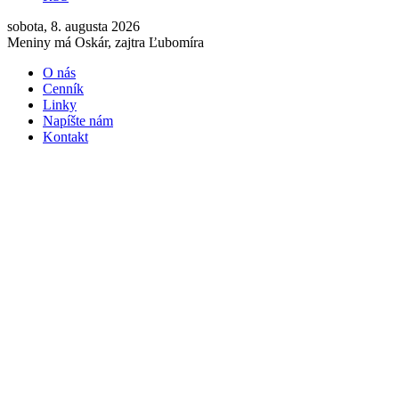
sobota, 8. augusta 2026
Meniny má Oskár, zajtra Ľubomíra
O nás
Cenník
Linky
Napíšte nám
Kontakt