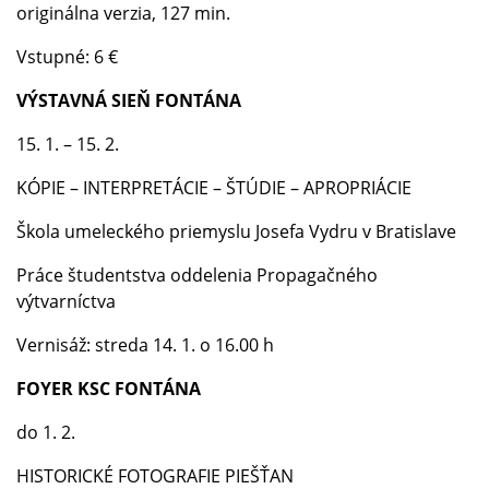
originálna verzia, 127 min.
Vstupné: 6 €
VÝSTAVNÁ SIEŇ FONTÁNA
15. 1. – 15. 2.
KÓPIE – INTERPRETÁCIE – ŠTÚDIE – APROPRIÁCIE
Škola umeleckého priemyslu Josefa Vydru v Bratislave
Práce študentstva oddelenia Propagačného
výtvarníctva
Vernisáž: streda 14. 1. o 16.00 h
FOYER KSC FONTÁNA
do 1. 2.
HISTORICKÉ FOTOGRAFIE PIEŠŤAN