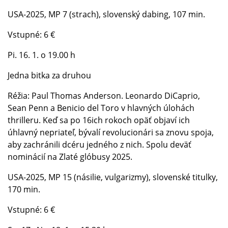
USA-2025, MP 7 (strach), slovenský dabing, 107 min.
Vstupné: 6 €
Pi. 16. 1. o 19.00 h
Jedna bitka za druhou
Réžia: Paul Thomas Anderson. Leonardo DiCaprio,
Sean Penn a Benicio del Toro v hlavných úlohách
thrilleru. Keď sa po 16ich rokoch opäť objaví ich
úhlavný nepriateľ, bývalí revolucionári sa znovu spoja,
aby zachránili dcéru jedného z nich. Spolu deväť
nominácií na Zlaté glóbusy 2025.
USA-2025, MP 15 (násilie, vulgarizmy), slovenské titulky,
170 min.
Vstupné: 6 €