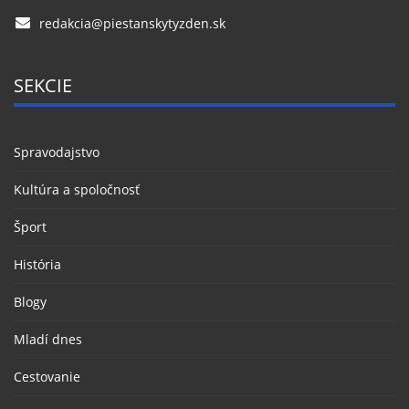
redakcia@piestanskytyzden.sk
SEKCIE
Spravodajstvo
Kultúra a spoločnosť
Šport
História
Blogy
Mladí dnes
Cestovanie