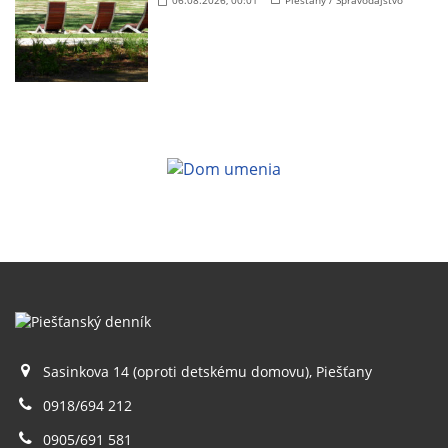
Sasinkova 14 (oproti detskému domovu), Piešťany
0918/694 212
0905/691 581