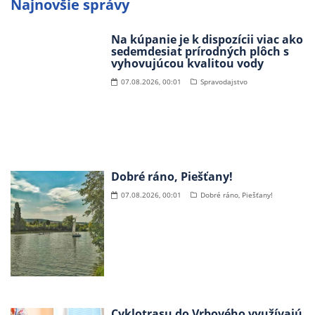
Najnovšie správy
Na kúpanie je k dispozícii viac ako
sedemdesiat prírodných plôch s
vyhovujúcou kvalitou vody
07.08.2026, 00:01
Spravodajstvo
Dobré ráno, Piešťany!
07.08.2026, 00:01
Dobré ráno, Piešťany!
Cyklotrasu do Vrbového využívajú