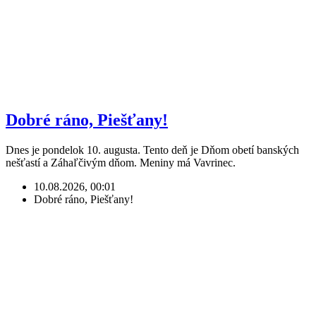
Dobré ráno, Piešťany!
Dnes je pondelok 10. augusta. Tento deň je Dňom obetí banských
nešťastí a Záhaľčivým dňom. Meniny má Vavrinec.
10.08.2026, 00:01
Dobré ráno, Piešťany!