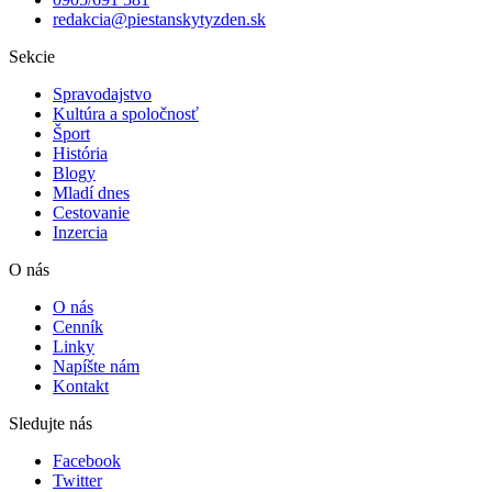
redakcia@piestanskytyzden.sk
Sekcie
Spravodajstvo
Kultúra a spoločnosť
Šport
História
Blogy
Mladí dnes
Cestovanie
Inzercia
O nás
O nás
Cenník
Linky
Napíšte nám
Kontakt
Sledujte nás
Facebook
Twitter