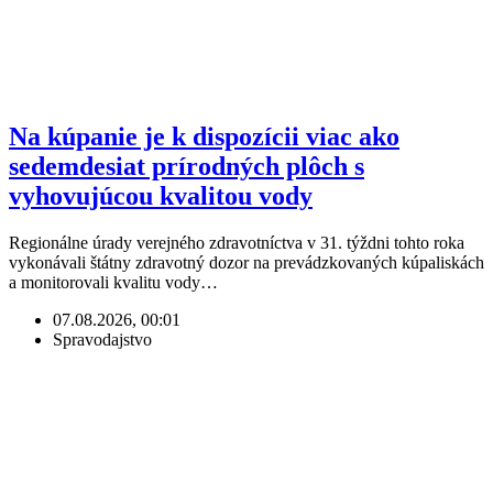
Na kúpanie je k dispozícii viac ako
sedemdesiat prírodných plôch s
vyhovujúcou kvalitou vody
Regionálne úrady verejného zdravotníctva v 31. týždni tohto roka
vykonávali štátny zdravotný dozor na prevádzkovaných kúpaliskách
a monitorovali kvalitu vody…
07.08.2026, 00:01
Spravodajstvo