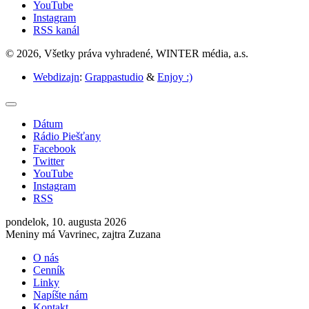
YouTube
Instagram
RSS kanál
© 2026, Všetky práva vyhradené, WINTER média, a.s.
Webdizajn
:
Grappastudio
&
Enjoy :)
Dátum
Rádio Piešťany
Facebook
Twitter
YouTube
Instagram
RSS
pondelok, 10. augusta 2026
Meniny má Vavrinec, zajtra Zuzana
O nás
Cenník
Linky
Napíšte nám
Kontakt