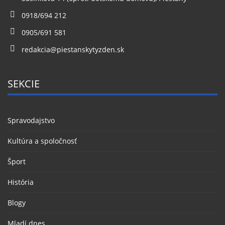
0918/694 212
0905/691 581
redakcia@piestanskytyzden.sk
SEKCIE
Spravodajstvo
Kultúra a spoločnosť
Šport
História
Blogy
Mladí dnes