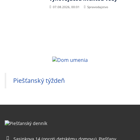
07.08.2026, 00:01
Spravodajstvo
Piešťanský týždeň
Sasinkova 14 (oproti detskému domovu), Piešťany