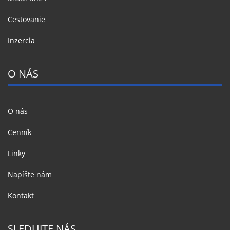
Cestovanie
Inzercia
O NÁS
O nás
Cenník
Linky
Napíšte nám
Kontakt
SLEDUJTE NÁS