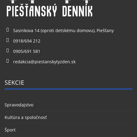
Sasinkova 14 (oproti detskému domovu), Piešťany
0918/694 212
0905/691 581
redakcia@piestanskytyzden.sk
SEKCIE
Spravodajstvo
Kultúra a spoločnosť
Šport