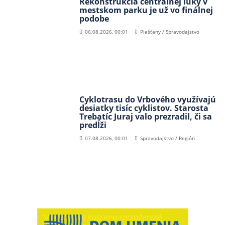
Rekonštrukcia centrálnej lúky v
mestskom parku je už vo finálnej
podobe
06.08.2026, 00:01
Piešťany / Spravodajstvo
Cyklotrasu do Vrbového využívajú
desiatky tisíc cyklistov. Starosta
Trebatíc Juraj valo prezradil, či sa
predĺži
07.08.2026, 00:01
Spravodajstvo / Región