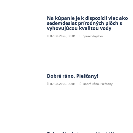
Na kúpanie je k dispozícii viac ako
sedemdesiat prírodných plôch s
vyhovujúcou kvalitou vody
07.08.2026, 00:01
Spravodajstvo
Dobré ráno, Piešťany!
07.08.2026, 00:01
Dobré ráno, Piešťany!