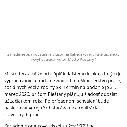
Zariadenie opatrovateľskej služby na Kalinčiakovej ulici je technicky
nevyhovujúce (Autor: Mesto Piešťany )
Mesto teraz môže pristúpiť k ďalšiemu kroku, ktorým je
vypracovanie a podanie žiadosti na Ministerstvo práce,
sociálnych vecí a rodiny SR. Termín na podanie je 31.
marec 2026, pričom Piešťany plánujú žiadosť odoslať
už začiatkom roka. Po prípadnom schválení bude
nasledovať verejné obstarávanie a realizácia
stavebných prác.
Zariadenie opatrovateľskej služby (ZOS) na