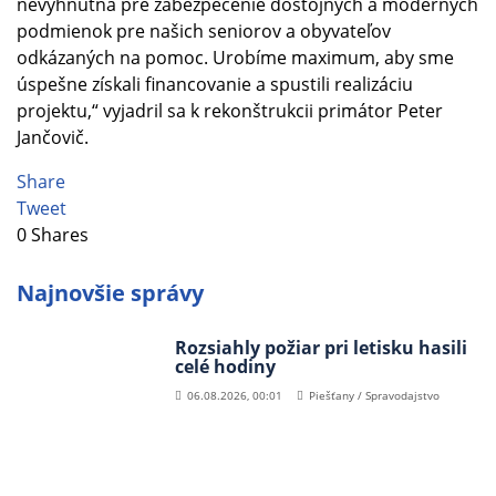
nevyhnutná pre zabezpečenie dôstojných a moderných
podmienok pre našich seniorov a obyvateľov
odkázaných na pomoc. Urobíme maximum, aby sme
úspešne získali financovanie a spustili realizáciu
projektu,“ vyjadril sa k rekonštrukcii primátor Peter
Jančovič.
Share
Tweet
0
Shares
Najnovšie správy
Rozsiahly požiar pri letisku hasili
celé hodiny
06.08.2026, 00:01
Piešťany / Spravodajstvo