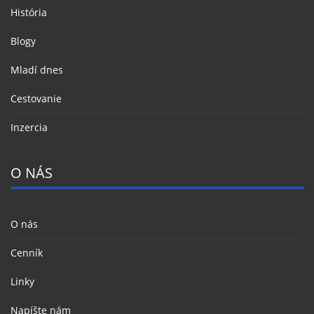
História
Blogy
Mladí dnes
Cestovanie
Inzercia
O NÁS
O nás
Cenník
Linky
Napíšte nám