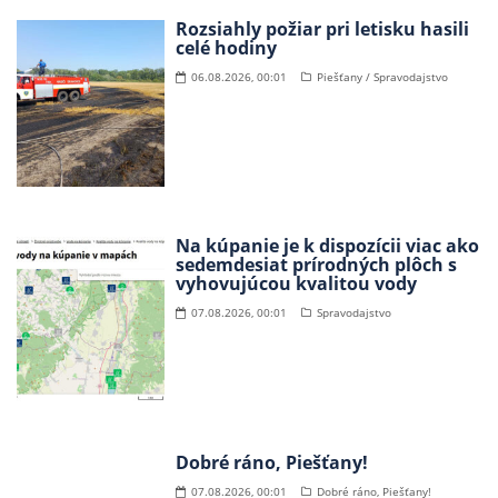
Rozsiahly požiar pri letisku hasili
celé hodiny
06.08.2026, 00:01
Piešťany / Spravodajstvo
Na kúpanie je k dispozícii viac ako
sedemdesiat prírodných plôch s
vyhovujúcou kvalitou vody
07.08.2026, 00:01
Spravodajstvo
Dobré ráno, Piešťany!
07.08.2026, 00:01
Dobré ráno, Piešťany!