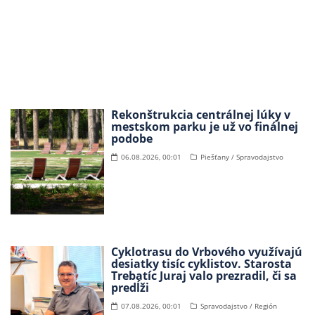
Rekonštrukcia centrálnej lúky v
mestskom parku je už vo finálnej
podobe
06.08.2026, 00:01
Piešťany / Spravodajstvo
Cyklotrasu do Vrbového využívajú
desiatky tisíc cyklistov. Starosta
Trebatíc Juraj valo prezradil, či sa
predĺži
07.08.2026, 00:01
Spravodajstvo / Región