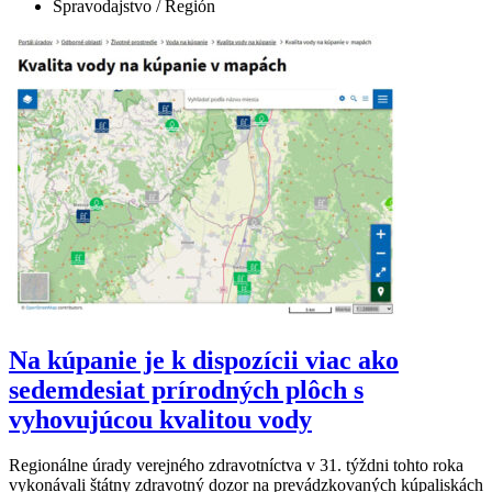
Spravodajstvo / Región
Na kúpanie je k dispozícii viac ako
sedemdesiat prírodných plôch s
vyhovujúcou kvalitou vody
Regionálne úrady verejného zdravotníctva v 31. týždni tohto roka
vykonávali štátny zdravotný dozor na prevádzkovaných kúpaliskách