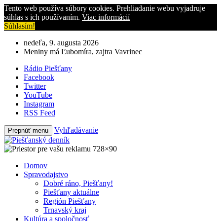
Tento web používa súbory cookies. Prehliadanie webu vyjadruje
súhlas s ich používaním.
Viac informácií
Súhlasím!
nedeľa, 9. augusta 2026
Meniny má Ľubomíra, zajtra Vavrinec
Rádio Piešťany
Facebook
Twitter
YouTube
Instagram
RSS Feed
Vyhľadávanie
Prepnúť menu
Domov
Spravodajstvo
Dobré ráno, Piešťany!
Piešťany aktuálne
Región Piešťany
Trnavský kraj
Kultúra a spoločnosť