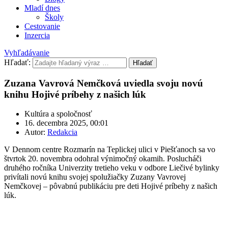
Mladí dnes
Školy
Cestovanie
Inzercia
Vyhľadávanie
Hľadať:
Hľadať
Zuzana Vavrová Nemčková uviedla svoju novú
knihu Hojivé príbehy z našich lúk
Kultúra a spoločnosť
16. decembra 2025, 00:01
Autor:
Redakcia
V Dennom centre Rozmarín na Teplickej ulici v Piešťanoch sa vo
štvrtok 20. novembra odohral výnimočný okamih. Poslucháči
druhého ročníka Univerzity tretieho veku v odbore Liečivé bylinky
privítali novú knihu svojej spolužiačky Zuzany Vavrovej
Nemčkovej – pôvabnú publikáciu pre deti Hojivé príbehy z našich
lúk.