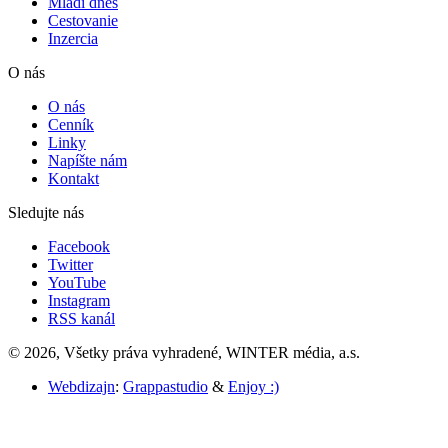
Mladí dnes
Cestovanie
Inzercia
O nás
O nás
Cenník
Linky
Napíšte nám
Kontakt
Sledujte nás
Facebook
Twitter
YouTube
Instagram
RSS kanál
© 2026, Všetky práva vyhradené, WINTER média, a.s.
Webdizajn
:
Grappastudio
&
Enjoy :)