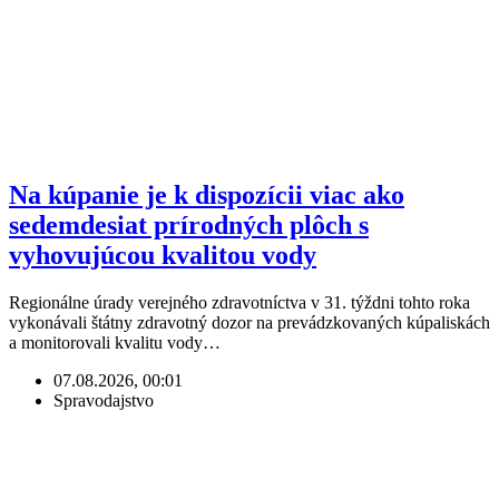
Na kúpanie je k dispozícii viac ako
sedemdesiat prírodných plôch s
vyhovujúcou kvalitou vody
Regionálne úrady verejného zdravotníctva v 31. týždni tohto roka
vykonávali štátny zdravotný dozor na prevádzkovaných kúpaliskách
a monitorovali kvalitu vody…
07.08.2026, 00:01
Spravodajstvo