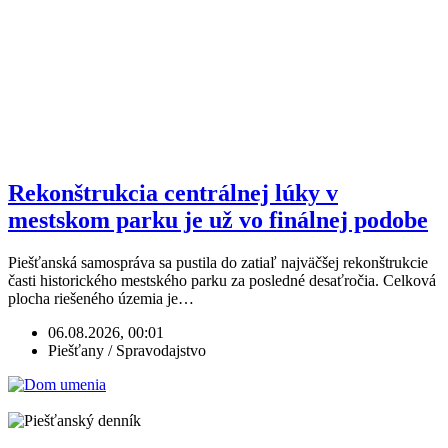
Rekonštrukcia centrálnej lúky v
mestskom parku je už vo finálnej podobe
Piešťanská samospráva sa pustila do zatiaľ najväčšej rekonštrukcie
časti historického mestského parku za posledné desaťročia. Celková
plocha riešeného územia je…
06.08.2026, 00:01
Piešťany / Spravodajstvo