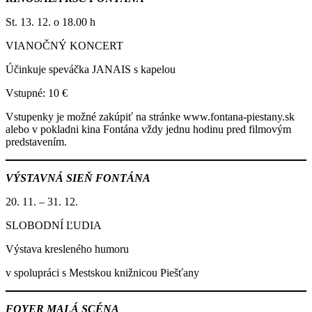
St. 13. 12. o 18.00 h
VIANOČNÝ KONCERT
Účinkuje speváčka JANAIS s kapelou
Vstupné: 10 €
Vstupenky je možné zakúpiť na stránke www.fontana-piestany.sk
alebo v pokladni kina Fontána vždy jednu hodinu pred filmovým
predstavením.
VÝSTAVNÁ SIEŇ FONTÁNA
20. 11. – 31. 12.
SLOBODNÍ ĽUDIA
Výstava kresleného humoru
v spolupráci s Mestskou knižnicou Piešťany
FOYER MALÁ SCÉNA