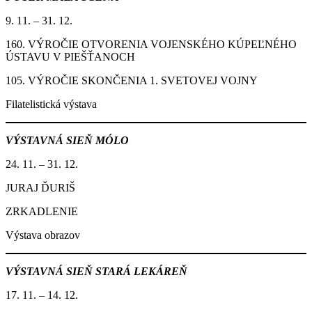
9. 11. – 31. 12.
160. VÝROČIE OTVORENIA VOJENSKÉHO KÚPEĽNÉHO
ÚSTAVU V PIEŠŤANOCH
105. VÝROČIE SKONČENIA 1. SVETOVEJ VOJNY
Filatelistická výstava
VÝSTAVNÁ SIEŇ MÓLO
24. 11. – 31. 12.
JURAJ ĎURIŠ
ZRKADLENIE
Výstava obrazov
VÝSTAVNÁ SIEŇ STARÁ LEKÁREŇ
17. 11. – 14. 12.