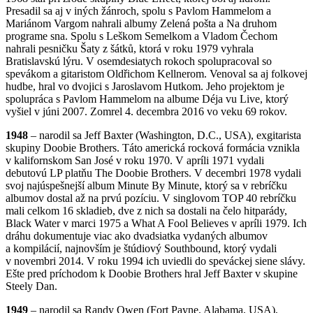
Presadil sa aj v iných žánroch, spolu s Pavlom Hammelom a
Mariánom Vargom nahrali albumy Zelená pošta a Na druhom
programe sna. Spolu s Leškom Semelkom a Vladom Čechom
nahrali pesničku Šaty z šátků, ktorá v roku 1979 vyhrala
Bratislavskú lýru. V osemdesiatych rokoch spolupracoval so
spevákom a gitaristom Oldřichom Kellnerom. Venoval sa aj folkovej
hudbe, hral vo dvojici s Jaroslavom Hutkom. Jeho projektom je
spolupráca s Pavlom Hammelom na albume Déja vu Live, ktorý
vyšiel v júni 2007. Zomrel 4. decembra 2016 vo veku 69 rokov.
1948
– narodil sa Jeff Baxter (Washington, D.C., USA), exgitarista
skupiny Doobie Brothers. Táto americká rocková formácia vznikla
v kalifornskom San José v roku 1970. V apríli 1971 vydali
debutovú LP platňu The Doobie Brothers. V decembri 1978 vydali
svoj najúspešnejší album Minute By Minute, ktorý sa v rebríčku
albumov dostal až na prvú pozíciu. V singlovom TOP 40 rebríčku
mali celkom 16 skladieb, dve z nich sa dostali na čelo hitparády,
Black Water v marci 1975 a What A Fool Believes v apríli 1979. Ich
dráhu dokumentuje viac ako dvadsiatka vydaných albumov
a kompilácií, najnovším je štúdiový Southbound, ktorý vydali
v novembri 2014. V roku 1994 ich uviedli do speváckej siene slávy.
Ešte pred príchodom k Doobie Brothers hral Jeff Baxter v skupine
Steely Dan.
1949
– narodil sa Randy Owen (Fort Payne, Alabama, USA),