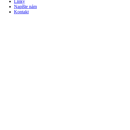
Linky
Napíšte nám
Kontakt