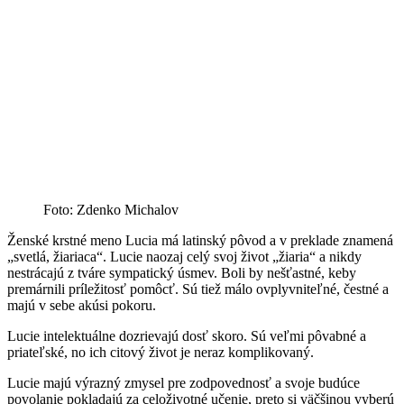
Foto: Zdenko Michalov
Ženské krstné meno Lucia má latinský pôvod a v preklade znamená
„svetlá, žiariaca“. Lucie naozaj celý svoj život „žiaria“ a nikdy
nestrácajú z tváre sympatický úsmev. Boli by nešťastné, keby
premárnili príležitosť pomôcť. Sú tiež málo ovplyvniteľné, čestné a
majú v sebe akúsi pokoru.
Lucie intelektuálne dozrievajú dosť skoro. Sú veľmi pôvabné a
priateľské, no ich citový život je neraz komplikovaný.
Lucie majú výrazný zmysel pre zodpovednosť a svoje budúce
povolanie pokladajú za celoživotné učenie, preto si väčšinou vyberú