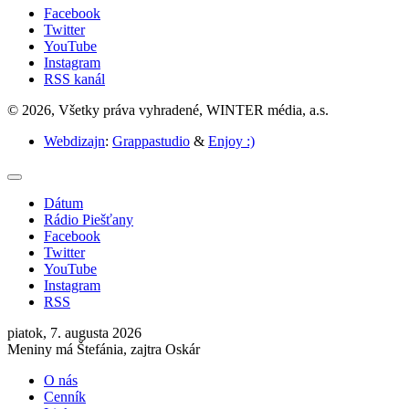
Facebook
Twitter
YouTube
Instagram
RSS kanál
© 2026, Všetky práva vyhradené, WINTER média, a.s.
Webdizajn
:
Grappastudio
&
Enjoy :)
Dátum
Rádio Piešťany
Facebook
Twitter
YouTube
Instagram
RSS
piatok, 7. augusta 2026
Meniny má Štefánia, zajtra Oskár
O nás
Cenník