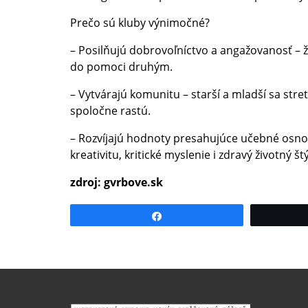
Prečo sú kluby výnimočné?
– Posilňujú dobrovoľníctvo a angažovanosť – ž
do pomoci druhým.
– Vytvárajú komunitu – starší a mladší sa stre
spoločne rastú.
– Rozvíjajú hodnoty presahujúce učebné osno
kreativitu, kritické myslenie i zdravý životný štý
zdroj: gvrbove.sk
Share