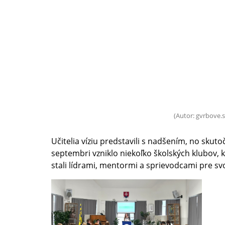
(Autor: gvrbove.s
Učitelia víziu predstavili s nadšením, no skutočn
septembri vzniklo niekoľko školských klubov, kt
stali lídrami, mentormi a sprievodcami pre sv