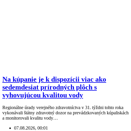
Na kúpanie je k dispozícii viac ako
sedemdesiat prírodných plôch s
vyhovujúcou kvalitou vody
Regionálne úrady verejného zdravotníctva v 31. týždni tohto roka
vykonávali štátny zdravotný dozor na prevádzkovaných kúpaliskách
a monitorovali kvalitu vody…
07.08.2026, 00:01