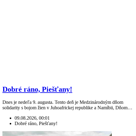
Dobré ráno, Piešťany!
Dnes je nedeľa 9. augusta. Tento deň je Medzinárodným dňom
solidarity s bojom žien v Juhoafrickej republike a Namíbii, Dňom…
09.08.2026, 00:01
Dobré ráno, Piešťany!