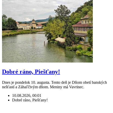
Dobré ráno, Piešťany!
Dnes je pondelok 10. augusta. Tento deň je Dňom obetí banských
nešťastí a Záhaľčivým dňom. Meniny má Vavrinec.
10.08.2026, 00:01
Dobré ráno, Piešťany!