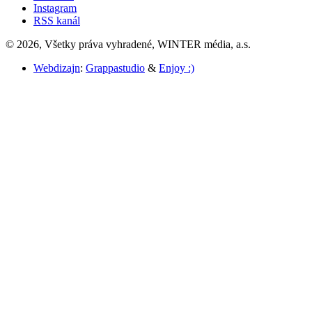
Instagram
RSS kanál
© 2026, Všetky práva vyhradené, WINTER média, a.s.
Webdizajn
:
Grappastudio
&
Enjoy :)