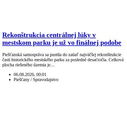
Rekonštrukcia centrálnej lúky v
mestskom parku je už vo finálnej podobe
Piešťanská samospráva sa pustila do zatiaľ najväčšej rekonštrukcie
časti historického mestského parku za posledné desaťročia. Celková
plocha riešeného územia je…
06.08.2026, 00:01
Piešťany / Spravodajstvo