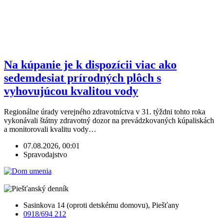
Na kúpanie je k dispozícii viac ako
sedemdesiat prírodných plôch s
vyhovujúcou kvalitou vody
Regionálne úrady verejného zdravotníctva v 31. týždni tohto roka
vykonávali štátny zdravotný dozor na prevádzkovaných kúpaliskách
a monitorovali kvalitu vody…
07.08.2026, 00:01
Spravodajstvo
Sasinkova 14 (oproti detskému domovu), Piešťany
0918/694 212