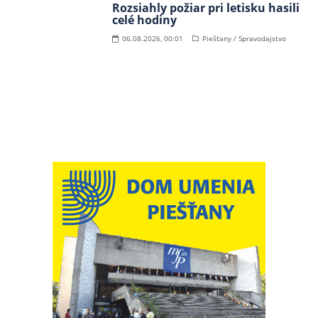
Rozsiahly požiar pri letisku hasili
celé hodiny
06.08.2026, 00:01
Piešťany / Spravodajstvo