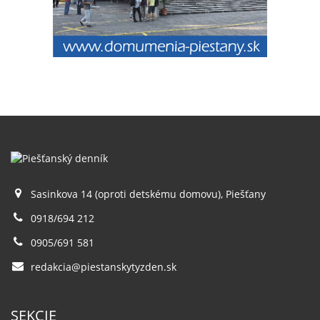
Sasinkova 14 (oproti detskému domovu), Piešťany
0918/694 212
0905/691 581
redakcia@piestanskytyzden.sk
SEKCIE