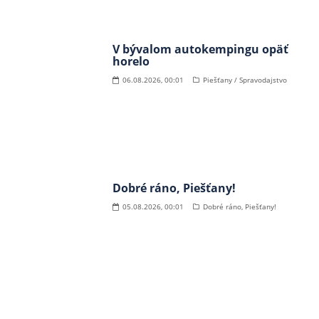
V bývalom autokempingu opäť
horelo
06.08.2026, 00:01
Piešťany / Spravodajstvo
Dobré ráno, Piešťany!
05.08.2026, 00:01
Dobré ráno, Piešťany!