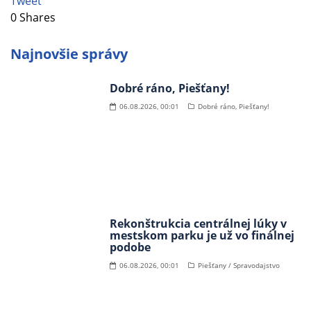
Tweet
0
Shares
Najnovšie správy
Dobré ráno, Piešťany!
06.08.2026, 00:01
Dobré ráno, Piešťany!
Rekonštrukcia centrálnej lúky v
mestskom parku je už vo finálnej
podobe
06.08.2026, 00:01
Piešťany / Spravodajstvo