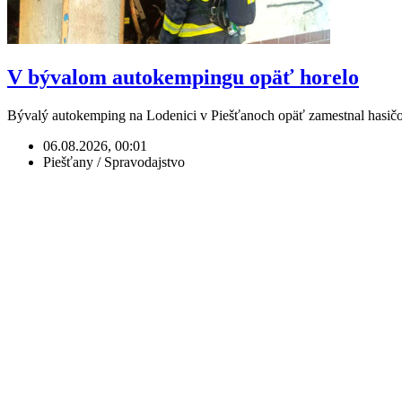
V bývalom autokempingu opäť horelo
Bývalý autokemping na Lodenici v Piešťanoch opäť zamestnal hasičo
06.08.2026, 00:01
Piešťany / Spravodajstvo