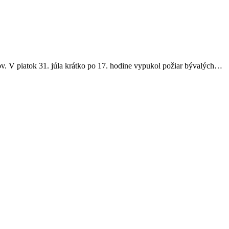
v. V piatok 31. júla krátko po 17. hodine vypukol požiar bývalých…