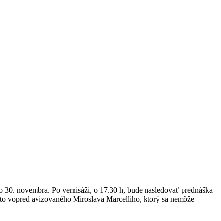
do 30. novembra. Po vernisáži, o 17.30 h, bude nasledovať prednáška
sto vopred avizovaného Miroslava Marcelliho, ktorý sa nemôže