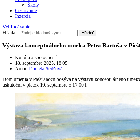
Školy
Cestovanie
Inzercia
Vyhľadávanie
Hľadať:
Hľadať
Výstava konceptuálneho umelca Petra Bartoša v Pie
Kultúra a spoločnosť
18. septembra 2025, 18:05
Autor:
Daniela Serišová
Dom umenia v Piešťanoch pozýva na výstavu konceptuálneho umelca Pe
uskutoční v piatok 19. septembra o 17.00 h.