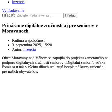
Inzercia
Vyhľadávanie
Hľadať:
Hľadať
Prinášame digitálne zručnosti aj pre seniorov v
Moravanoch
Kultúra a spoločnosť
3. septembra 2025, 15:20
Autor:
Inzercia
Obec Moravany nad Váhom sa zapojila do projektu zameraného na
podporu digitálnych zručností seniorov „Digitálni seniori“, vďaka
čomu sa u nás v týchto dňoch realizujú bezplatné kurzy určené aj
pre našich obyvateľov.