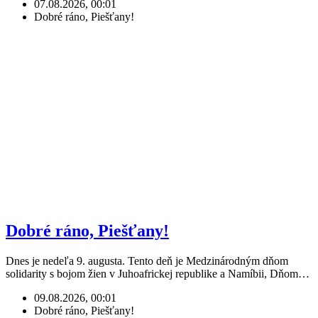
07.08.2026, 00:01
Dobré ráno, Piešťany!
Dobré ráno, Piešťany!
Dnes je nedeľa 9. augusta. Tento deň je Medzinárodným dňom
solidarity s bojom žien v Juhoafrickej republike a Namíbii, Dňom…
09.08.2026, 00:01
Dobré ráno, Piešťany!