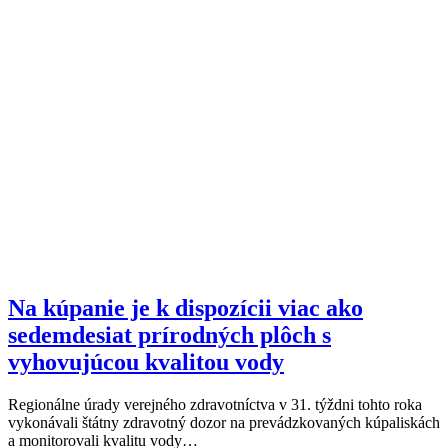
Na kúpanie je k dispozícii viac ako
sedemdesiat prírodných plôch s
vyhovujúcou kvalitou vody
Regionálne úrady verejného zdravotníctva v 31. týždni tohto roka
vykonávali štátny zdravotný dozor na prevádzkovaných kúpaliskách
a monitorovali kvalitu vody…