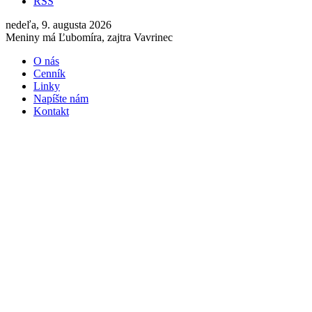
RSS
nedeľa, 9. augusta 2026
Meniny má Ľubomíra, zajtra Vavrinec
O nás
Cenník
Linky
Napíšte nám
Kontakt