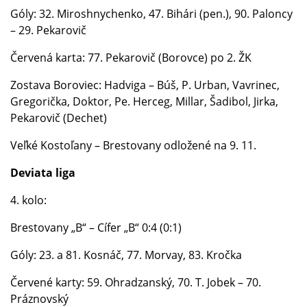
Góly: 32. Miroshnychenko, 47. Bihári (pen.), 90. Paloncy
– 29. Pekarovič
Červená karta: 77. Pekarovič (Borovce) po 2. ŽK
Zostava Boroviec: Hadviga – Búš, P. Urban, Vavrinec,
Gregorička, Doktor, Pe. Herceg, Millar, Šadibol, Jirka,
Pekarovič (Dechet)
Veľké Kostoľany – Brestovany odložené na 9. 11.
Deviata liga
4. kolo:
Brestovany „B“ – Cífer „B“ 0:4 (0:1)
Góly: 23. a 81. Kosnáč, 77. Morvay, 83. Kročka
Červené karty: 59. Ohradzanský, 70. T. Jobek – 70.
Práznovský