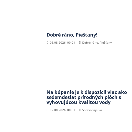
Dobré ráno, Piešťany!
09.08.2026, 00:01
Dobré ráno, Piešťany!
Na kúpanie je k dispozícii viac ako
sedemdesiat prírodných plôch s
vyhovujúcou kvalitou vody
07.08.2026, 00:01
Spravodajstvo