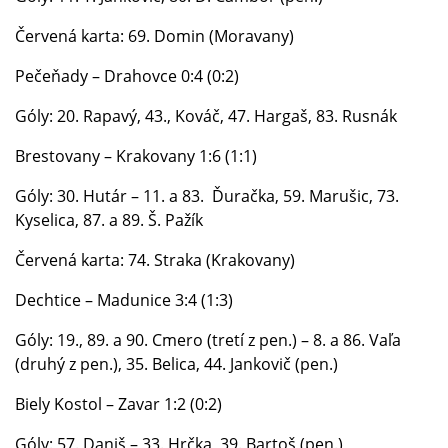
Červená karta: 69. Domin (Moravany)
Pečeňady – Drahovce 0:4 (0:2)
Góly: 20. Rapavý, 43., Kováč, 47. Hargaš, 83. Rusnák
Brestovany – Krakovany 1:6 (1:1)
Góly: 30. Hutár – 11. a 83. Ďuračka, 59. Marušic, 73.
Kyselica, 87. a 89. Š. Pažík
Červená karta: 74. Straka (Krakovany)
Dechtice – Madunice 3:4 (1:3)
Góly: 19., 89. a 90. Cmero (tretí z pen.) – 8. a 86. Vaľa
(druhý z pen.), 35. Belica, 44. Jankovič (pen.)
Biely Kostol – Zavar 1:2 (0:2)
Góly: 57. Daniš – 33. Hrčka, 39. Bartoš (pen.)