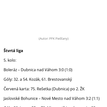
(Autor: PFK Piešťany)
Štvrtá liga
5. kolo:
Boleráz – Dubnica nad Váhom 3:0 (1:0)
Góly: 32. a 54. Kozák, 61. Brestovanský
Červená karta: 75. Rešetka (Dubnica) po 2. ŽK
Jaslovské Bohunice – Nové Mesto nad Váhom 3:2 (1:1)