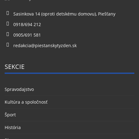
Sasinkova 14 (oproti detskému domovu), Piešťany
0918/694 212
0905/691 581
redakcia@piestanskytyzden.sk
SEKCIE
Spravodajstvo
Kultúra a spoločnosť
Šport
História