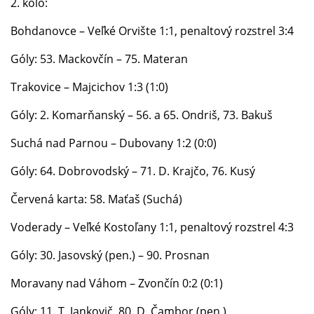
2. kolo:
Bohdanovce – Veľké Orvište 1:1, penaltový rozstrel 3:4
Góly: 53. Mackovčín – 75. Materan
Trakovice – Majcichov 1:3 (1:0)
Góly: 2. Komarňanský – 56. a 65. Ondriš, 73. Bakuš
Suchá nad Parnou – Dubovany 1:2 (0:0)
Góly: 64. Dobrovodský – 71. D. Krajčo, 76. Kusý
Červená karta: 58. Maťaš (Suchá)
Voderady – Veľké Kostoľany 1:1, penaltový rozstrel 4:3
Góly: 30. Jasovský (pen.) – 90. Prosnan
Moravany nad Váhom – Zvončín 0:2 (0:1)
Góly: 11. T. Jankovič, 80. D. Čambor (pen.)