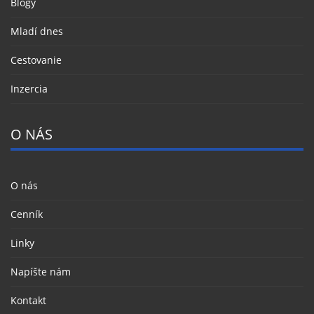
Blogy
Mladí dnes
Cestovanie
Inzercia
O NÁS
O nás
Cenník
Linky
Napíšte nám
Kontakt