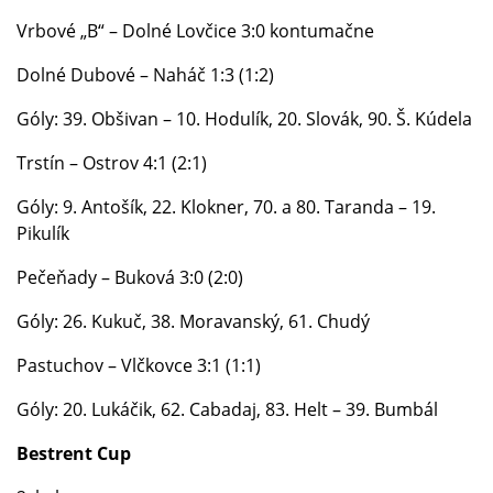
Vrbové „B“ – Dolné Lovčice 3:0 kontumačne
Dolné Dubové – Naháč 1:3 (1:2)
Góly: 39. Obšivan – 10. Hodulík, 20. Slovák, 90. Š. Kúdela
Trstín – Ostrov 4:1 (2:1)
Góly: 9. Antošík, 22. Klokner, 70. a 80. Taranda – 19.
Pikulík
Pečeňady – Buková 3:0 (2:0)
Góly: 26. Kukuč, 38. Moravanský, 61. Chudý
Pastuchov – Vlčkovce 3:1 (1:1)
Góly: 20. Lukáčik, 62. Cabadaj, 83. Helt – 39. Bumbál
Bestrent Cup