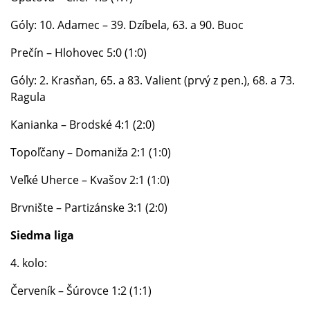
Góly: 10. Adamec – 39. Dzíbela, 63. a 90. Buoc
Prečín – Hlohovec 5:0 (1:0)
Góly: 2. Krasňan, 65. a 83. Valient (prvý z pen.), 68. a 73.
Ragula
Kanianka – Brodské 4:1 (2:0)
Topoľčany – Domaniža 2:1 (1:0)
Veľké Uherce – Kvašov 2:1 (1:0)
Brvnište – Partizánske 3:1 (2:0)
Siedma liga
4. kolo:
Červeník – Šúrovce 1:2 (1:1)