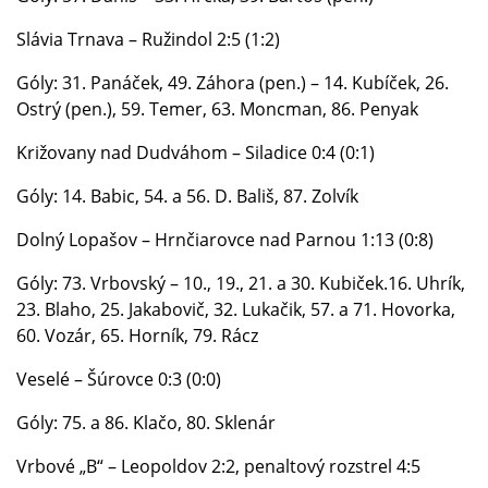
Slávia Trnava – Ružindol 2:5 (1:2)
Góly: 31. Panáček, 49. Záhora (pen.) – 14. Kubíček, 26.
Ostrý (pen.), 59. Temer, 63. Moncman, 86. Penyak
Križovany nad Dudváhom – Siladice 0:4 (0:1)
Góly: 14. Babic, 54. a 56. D. Bališ, 87. Zolvík
Dolný Lopašov – Hrnčiarovce nad Parnou 1:13 (0:8)
Góly: 73. Vrbovský – 10., 19., 21. a 30. Kubiček.16. Uhrík,
23. Blaho, 25. Jakabovič, 32. Lukačik, 57. a 71. Hovorka,
60. Vozár, 65. Horník, 79. Rácz
Veselé – Šúrovce 0:3 (0:0)
Góly: 75. a 86. Klačo, 80. Sklenár
Vrbové „B“ – Leopoldov 2:2, penaltový rozstrel 4:5