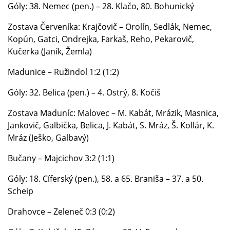
Góly: 38. Nemec (pen.) – 28. Klačo, 80. Bohunický
Zostava Červeníka: Krajčovič – Orolín, Sedlák, Nemec,
Kopún, Gatci, Ondrejka, Farkaš, Reho, Pekarovič,
Kučerka (Janík, Žemla)
Madunice – Ružindol 1:2 (1:2)
Góly: 32. Belica (pen.) – 4. Ostrý, 8. Kočiš
Zostava Maduníc: Malovec – M. Kabát, Mrázik, Masnica,
Jankovič, Galbička, Belica, J. Kabát, S. Mráz, Š. Kollár, K.
Mráz (Ješko, Galbavý)
Bučany – Majcichov 3:2 (1:1)
Góly: 18. Cíferský (pen.), 58. a 65. Braniša – 37. a 50.
Scheip
Drahovce – Zeleneč 0:3 (0:2)