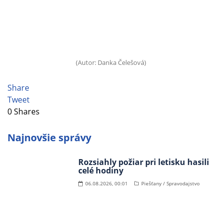
(Autor: Danka Čelešová)
Share
Tweet
0
Shares
Najnovšie správy
Rozsiahly požiar pri letisku hasili
celé hodiny
06.08.2026, 00:01
Piešťany / Spravodajstvo