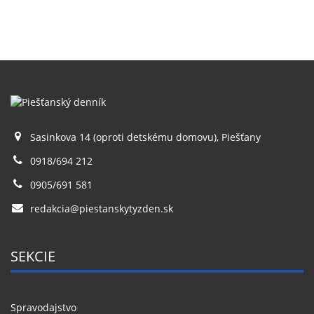
Sasinkova 14 (oproti detskému domovu), Piešťany
0918/694 212
0905/691 581
redakcia@piestanskytyzden.sk
SEKCIE
Spravodajstvo