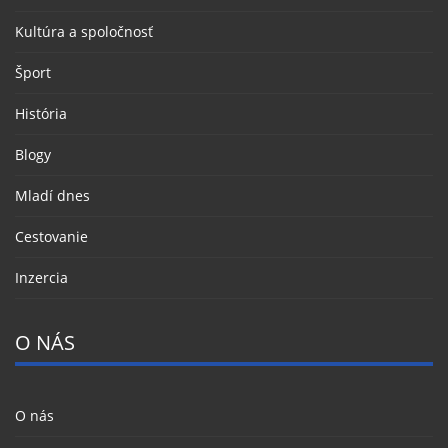
Kultúra a spoločnosť
Šport
História
Blogy
Mladí dnes
Cestovanie
Inzercia
O NÁS
O nás