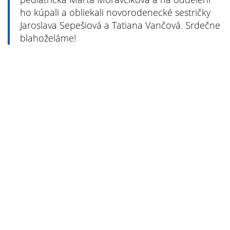
ho kúpali a obliekali novorodenecké sestričky
Jaroslava Sepešiová a Tatiana Vančová. Srdečne
blahoželáme!