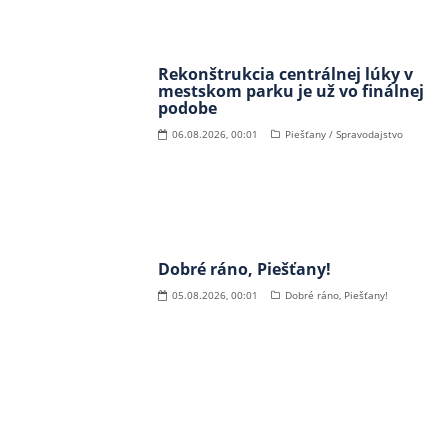
Rekonštrukcia centrálnej lúky v
mestskom parku je už vo finálnej
podobe
06.08.2026, 00:01
Piešťany / Spravodajstvo
Dobré ráno, Piešťany!
05.08.2026, 00:01
Dobré ráno, Piešťany!