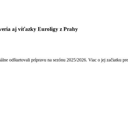
eria aj víťazky Euroligy z Prahy
álne odštartovali prípravu na sezónu 2025/2026. Viac o jej začiatku pr