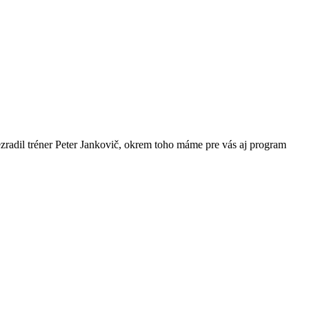
ezradil tréner Peter Jankovič, okrem toho máme pre vás aj program