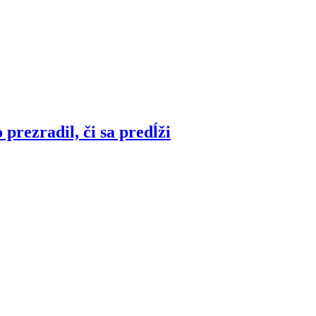
prezradil, či sa predĺži