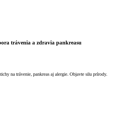
pora trávenia a zdravia pankreasu
chy na trávenie, pankreas aj alergie. Objavte silu prírody.