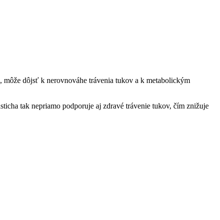
e, môže dôjsť k nerovnováhe trávenia tukov a k metabolickým
sticha tak nepriamo podporuje aj zdravé trávenie tukov, čím znižuje