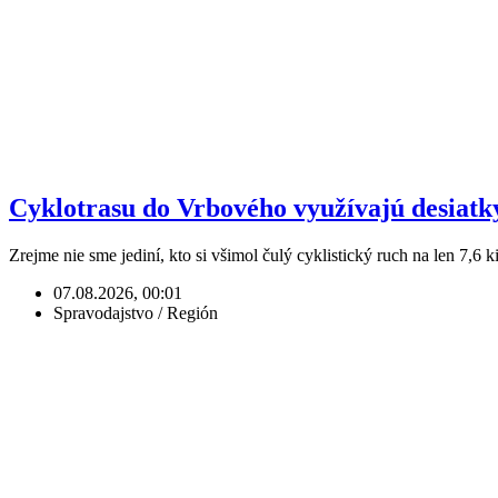
Cyklotrasu do Vrbového využívajú desiatky t
Zrejme nie sme jediní, kto si všimol čulý cyklistický ruch na len 7,6 
07.08.2026, 00:01
Spravodajstvo / Región