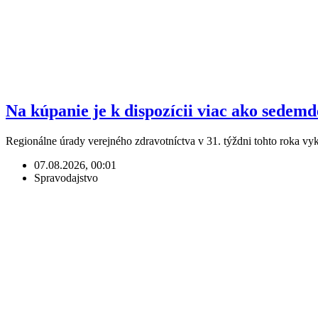
Na kúpanie je k dispozícii viac ako sedem
Regionálne úrady verejného zdravotníctva v 31. týždni tohto roka v
07.08.2026, 00:01
Spravodajstvo