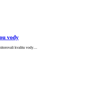
tou vody
nitorovali kvalitu vody…