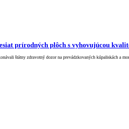
desiat prírodných plôch s vyhovujúcou kvali
ykonávali štátny zdravotný dozor na prevádzkovaných kúpaliskách a mo