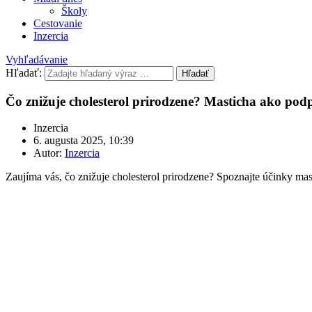
Školy
Cestovanie
Inzercia
Vyhľadávanie
Hľadať:
Hľadať
Čo znižuje cholesterol prirodzene? Masticha ako pod
Inzercia
6. augusta 2025, 10:39
Autor:
Inzercia
Zaujíma vás, čo znižuje cholesterol prirodzene? Spoznajte účinky masti