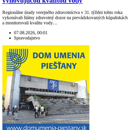
vyhovujúcou kvalitou vody
Regionálne úrady verejného zdravotníctva v 31. týždni tohto roka
vykonávali štátny zdravotný dozor na prevádzkovaných kúpaliskách
a monitorovali kvalitu vody…
07.08.2026, 00:01
Spravodajstvo