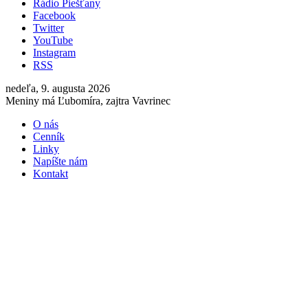
Rádio Piešťany
Facebook
Twitter
YouTube
Instagram
RSS
nedeľa, 9. augusta 2026
Meniny má Ľubomíra, zajtra Vavrinec
O nás
Cenník
Linky
Napíšte nám
Kontakt