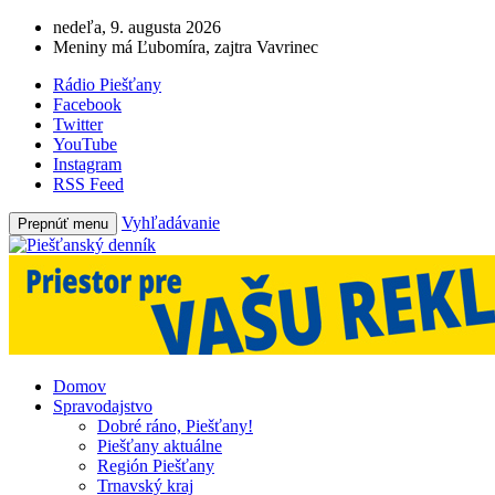
nedeľa, 9. augusta 2026
Meniny má Ľubomíra, zajtra Vavrinec
Rádio Piešťany
Facebook
Twitter
YouTube
Instagram
RSS Feed
Vyhľadávanie
Prepnúť menu
Domov
Spravodajstvo
Dobré ráno, Piešťany!
Piešťany aktuálne
Región Piešťany
Trnavský kraj