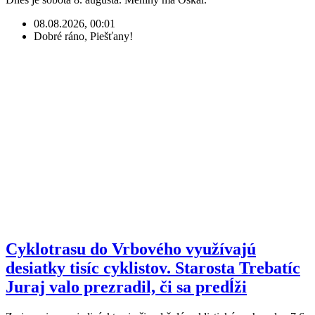
08.08.2026, 00:01
Dobré ráno, Piešťany!
Cyklotrasu do Vrbového využívajú
desiatky tisíc cyklistov. Starosta Trebatíc
Juraj valo prezradil, či sa predĺži