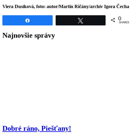
Viera Dusíková, foto: autor/Martin Ričány/archív Igora Čecha
0
Share
Tweet
SHARES
Najnovšie správy
Dobré ráno, Piešťany!