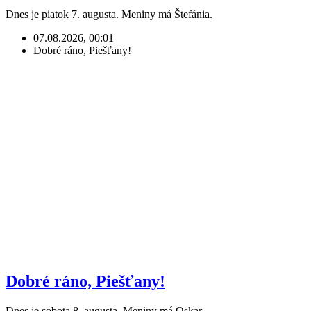
Dnes je piatok 7. augusta. Meniny má Štefánia.
07.08.2026, 00:01
Dobré ráno, Piešťany!
Dobré ráno, Piešťany!
Dnes je sobota 8. augusta. Meniny má Oskar.