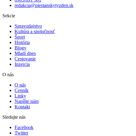
redakcia@piestanskytyzden.sk
Sekcie
Spravodajstvo
Kultúra a spoločnosť
Šport
História
Blogy
Mladí dnes
Cestovanie
Inzercia
O nás
O nás
Cenník
Linky
Napíšte nám
Kontakt
Sledujte nás
Facebook
Twitter