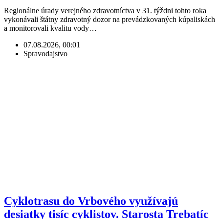
Regionálne úrady verejného zdravotníctva v 31. týždni tohto roka
vykonávali štátny zdravotný dozor na prevádzkovaných kúpaliskách
a monitorovali kvalitu vody…
07.08.2026, 00:01
Spravodajstvo
Cyklotrasu do Vrbového využívajú
desiatky tisíc cyklistov. Starosta Trebatíc