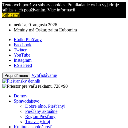
Tento web používa súbory cookies. Prehliadanie webu vyjadruje
súhlas s ich používaním.
Viac informácií
Súhlasím!
nedeľa, 9. augusta 2026
Meniny má Oskár, zajtra Ľubomíra
Rádio Piešťany
Facebook
Twitter
YouTube
Instagram
RSS Feed
Vyhľadávanie
Prepnúť menu
Domov
Spravodajstvo
Dobré ráno, Piešťany!
Piešťany aktuálne
Región Piešťany
Trnavský kraj
Kultúra a spoločnosť