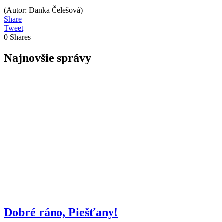
(Autor: Danka Čelešová)
Share
Tweet
0
Shares
Najnovšie správy
Dobré ráno, Piešťany!