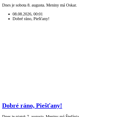
Dnes je sobota 8. augusta. Meniny má Oskar.
08.08.2026, 00:01
Dobré ráno, Piešťany!
Dobré ráno, Piešťany!
Dnes je piatok 7. augusta. Meniny má Štefánia.