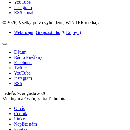
YouTube
Instagram
RSS kanál
© 2026, Všetky práva vyhradené, WINTER média, a.s.
Webdizajn
:
Grappastudio
&
Enjoy :)
Dátum
Rádio Piešťany
Facebook
Twitter
YouTube
Instagram
RSS
nedeľa, 9. augusta 2026
Meniny má Oskár, zajtra Ľubomíra
O nás
Cenník
Linky
Napíšte nám
Kontakt