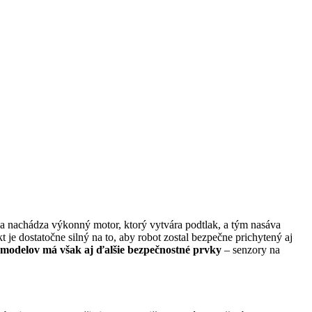
sa nachádza výkonný motor, ktorý vytvára podtlak, a tým nasáva
kt je dostatočne silný na to, aby robot zostal bezpečne prichytený aj
odelov má však aj ďalšie bezpečnostné prvky
– senzory na