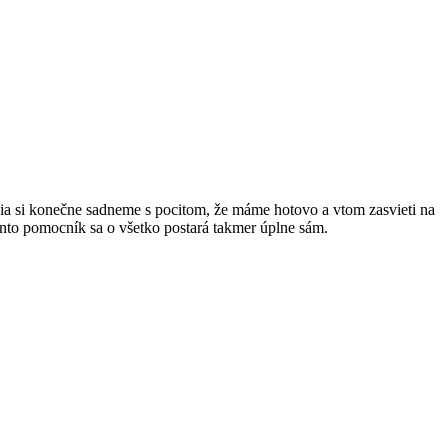
ia si konečne sadneme s pocitom, že máme hotovo a vtom zasvieti na
ento pomocník sa o všetko postará takmer úplne sám.