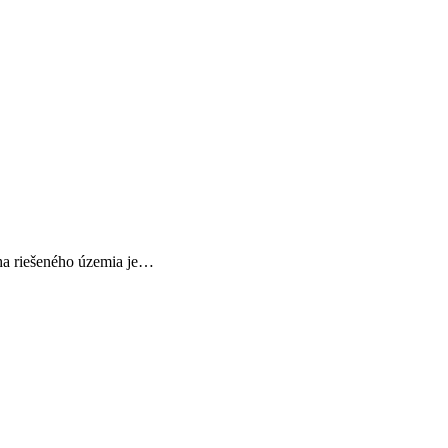
cha riešeného územia je…