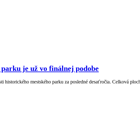
parku je už vo finálnej podobe
časti historického mestského parku za posledné desaťročia. Celková plo