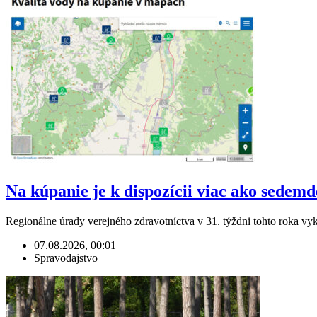
Na kúpanie je k dispozícii viac ako sedem
Regionálne úrady verejného zdravotníctva v 31. týždni tohto roka v
07.08.2026, 00:01
Spravodajstvo