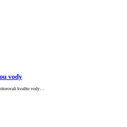
tou vody
nitorovali kvalitu vody…