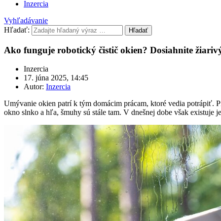
Inzercia
Vyhľadávanie
Hľadať:
Hľadať
Ako funguje robotický čistič okien? Dosiahnite žiariv
Inzercia
17. júna 2025, 14:45
Autor:
Inzercia
Umývanie okien patrí k tým domácim prácam, ktoré vedia potrápiť. P
okno slnko a hľa, šmuhy sú stále tam. V dnešnej dobe však existuje j