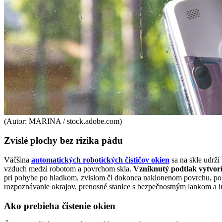
(Autor: MARINA / stock.adobe.com)
Zvislé plochy bez rizika pádu
Väčšina
automatických robotických čističov okien
sa na skle udrží
vzduch medzi robotom a povrchom skla.
Vzniknutý podtlak vytvor
pri pohybe po hladkom, zvislom či dokonca naklonenom povrchu, po
rozpoznávanie okrajov, prenosné stanice s bezpečnostným lankom a i
Ako prebieha čistenie okien