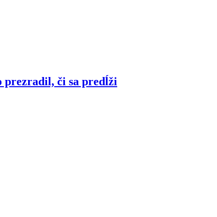
prezradil, či sa predĺži