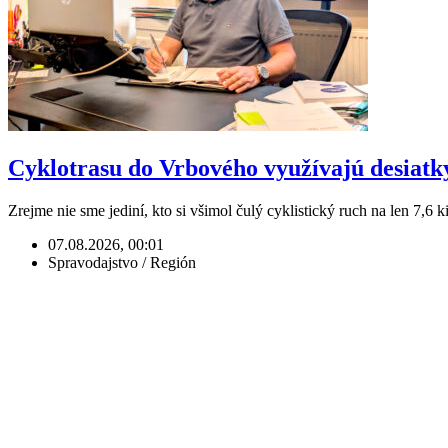
Cyklotrasu do Vrbového využívajú desiatky t
Zrejme nie sme jediní, kto si všimol čulý cyklistický ruch na len 7,6 
07.08.2026, 00:01
Spravodajstvo / Región