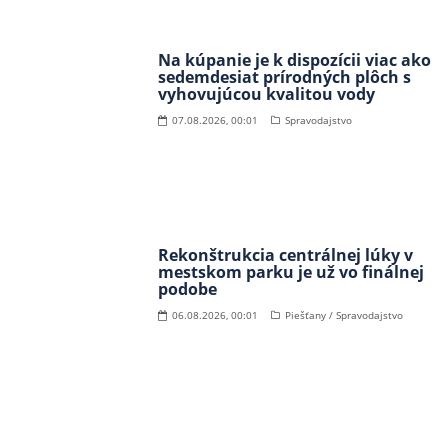
Na kúpanie je k dispozícii viac ako
sedemdesiat prírodných plôch s
vyhovujúcou kvalitou vody
07.08.2026, 00:01
Spravodajstvo
Rekonštrukcia centrálnej lúky v
mestskom parku je už vo finálnej
podobe
06.08.2026, 00:01
Piešťany / Spravodajstvo