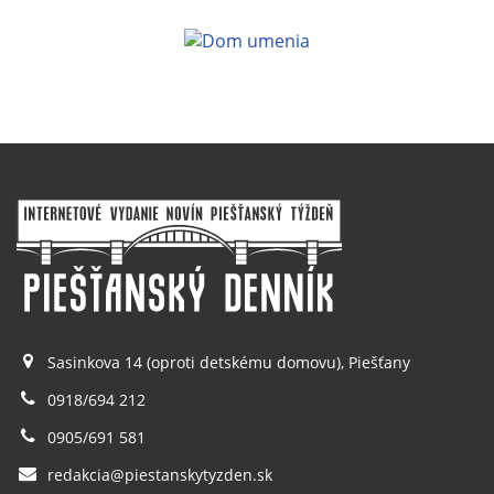
Sasinkova 14 (oproti detskému domovu), Piešťany
0918/694 212
0905/691 581
redakcia@piestanskytyzden.sk