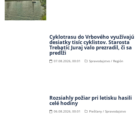
Cyklotrasu do Vrbového využívajú
desiatky tisíc cyklistov. Starosta
Trebatíc Juraj valo prezradil, či sa
predĺži
07.08.2026, 00:01
Spravodajstvo / Región
Rozsiahly požiar pri letisku hasili
celé hodiny
06.08.2026, 00:01
Piešťany / Spravodajstvo