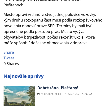
Piešťanoch.
Mesto opraví vrchnú vrstvu jednej polovice vozovky,
kým druhú rozkopanú časť musí podľa rozkopávkového
povolenia obnoviť práve SPP. Termíny by mali byť
upresnené podľa postupu prác. Mesto vyzýva
obyvateľov k trpezlivosti počas rekonštrukcie, ktorá
môže spôsobiť dočasné obmedzenia v doprave.
Share
Tweet
0
Shares
Najnovšie správy
Dobré ráno, Piešťany!
07.08.2026, 00:01
Dobré ráno, Piešťany!