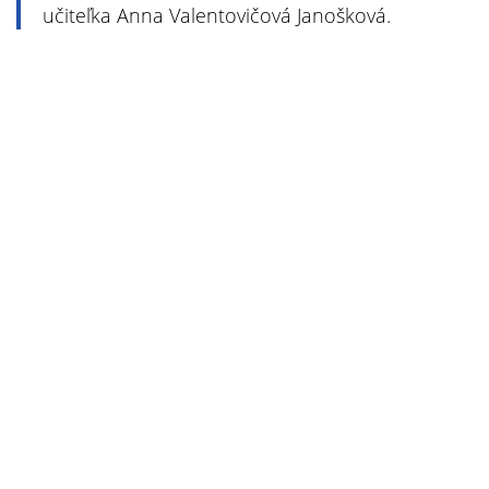
učiteľka Anna Valentovičová Janošková.