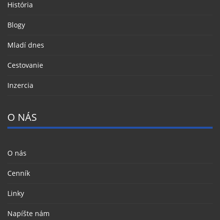
História
Blogy
Mladí dnes
Cestovanie
Inzercia
O NÁS
O nás
Cenník
Linky
Napíšte nám