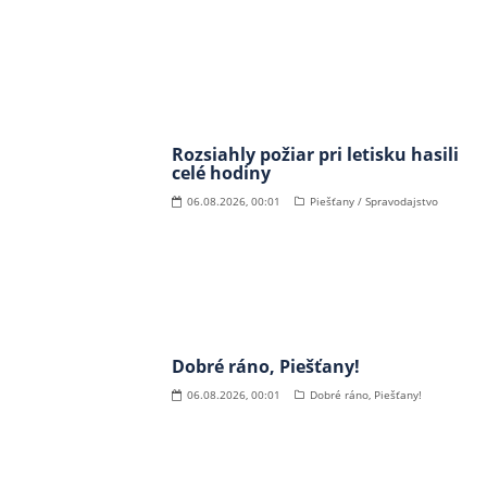
Rozsiahly požiar pri letisku hasili
celé hodiny
06.08.2026, 00:01
Piešťany / Spravodajstvo
Dobré ráno, Piešťany!
06.08.2026, 00:01
Dobré ráno, Piešťany!