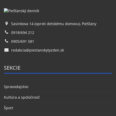
Sasinkova 14 (oproti detskému domovu), Piešťany
0918/694 212
0905/691 581
redakcia@piestanskytyzden.sk
SEKCIE
Spravodajstvo
Kultúra a spoločnosť
Šport